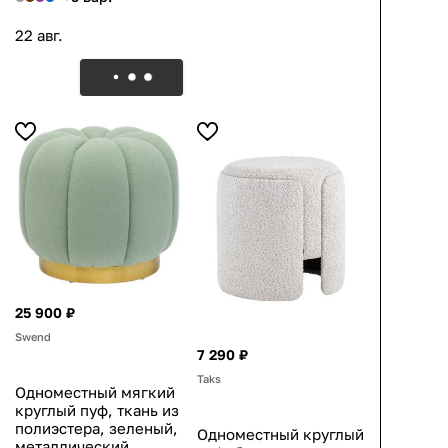
22 авг.
25 900 ₽
Swend
7 290 ₽
Taks
Одноместный мягкий
круглый пуф, ткань из
полиэстера, зеленый,
Одноместный круглый
металлический