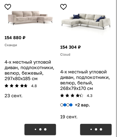
154 880 ₽
Сканди
154 304 ₽
Cloud
4-х местный угловой
диван, подлокотники,
4-х местный угловой
велюр, бежевый,
диван, подлокотники,
297x80x185 см
велюр, белый,
4.8
268x79x170 см
23 сент.
4.3
+2 вар.
19 сент.