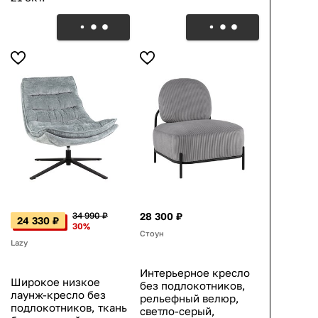
34 990 ₽
28 300 ₽
24 330 ₽
30%
Стоун
Lazy
Интерьерное кресло
Широкое низкое
без подлокотников,
лаунж-кресло без
рельефный велюр,
подлокотников, ткань
светло-серый,