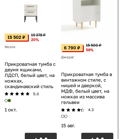
19 378 ₽
15 502 ₽
20%
15 500 ₽
Nicole
6 790 ₽
56%
Джораг
Прикроватная тумба с
двумя ящиками,
Прикроватная тумба в
ЛДСП, белый цвет, на
винтажном стиле, с
ножках,
нишей и дверкой,
скандинавский стиль
МДФ, белый цвет, на
5.0
ножках из массива
гельвеи
1 окт.
4.3
15 авг.