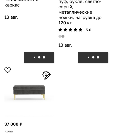
пуф, букле, светло-
каркас
серый,
металлические
13 авг.
ножки, нагрузка до
120 кг
5.0
13 авг.
37 000 ₽
Kona