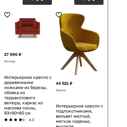
27 990 ₽
Ингвар
Интерьерное кресло с
деревянными
44 521 ₽
ножками из березы,
Квини
обивка из
терракотового
велюра, каркас из
Интерьерное кресло с
массива сосны,
подлокотниками,
83×90×80 см
вельвет желтый,
4.3
мягкое сиденье,
высокое,