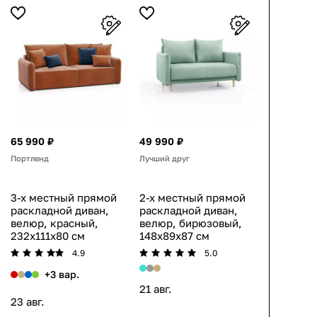
65 990 ₽
49 990 ₽
Портленд
Лучший друг
3-х местный прямой
2-х местный прямой
раскладной диван,
раскладной диван,
велюр, красный,
велюр, бирюзовый,
232x111x80 см
148x89x87 см
4.9
5.0
+3 вар.
21 авг.
23 авг.