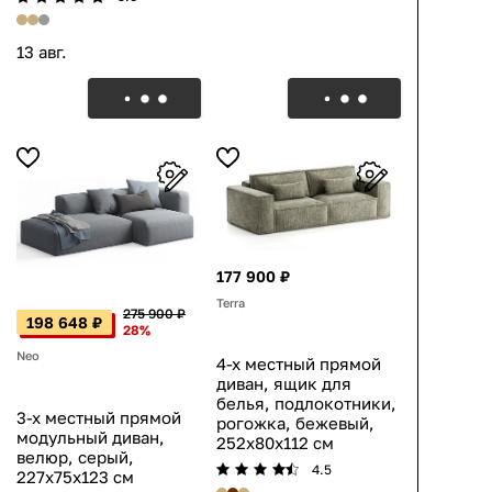
13 авг.
177 900 ₽
Terra
275 900 ₽
198 648 ₽
28%
Neo
4-х местный прямой
диван, ящик для
белья, подлокотники,
3-х местный прямой
рогожка, бежевый,
модульный диван,
252x80x112 см
велюр, серый,
4.5
227x75x123 см