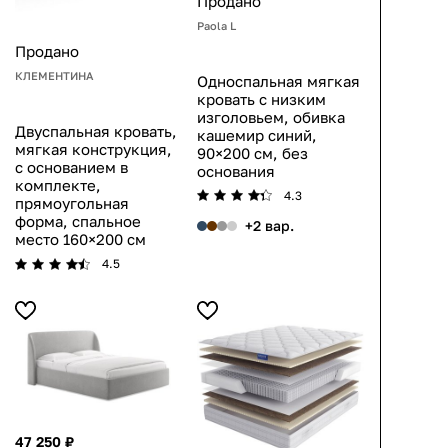
Продано
Paola L
Продано
КЛЕМЕНТИНА
Односпальная мягкая
кровать с низким
изголовьем, обивка
Двуспальная кровать,
кашемир синий,
мягкая конструкция,
90×200 см, без
с основанием в
основания
комплекте,
4.3
прямоугольная
форма, спальное
+2 вар.
место 160×200 см
4.5
47 250 ₽