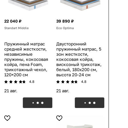
22 040 ₽
39 890 ₽
Standart Middle
Eco Optima
Пружинный матрас
Двусторонний
средней жесткости,
пружинный матрас, 5
независимые
зон жесткости,
пружины, кокосовая
кокосовая койра,
койра, пена Foam,
вискозный трикотаж,
трикотажный чехол,
белый, 180х200 см,
120×200 см
высота 20-24 см
4.8
4.8
21 авг.
21 авг.