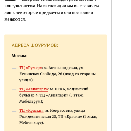
консультантом. На экспозиции мы выставляем
лишь некоторые предметы и они постоянно
меняются.
АДРЕСА ШОУРУМОВ:
Москва:
ТЦ «Румер»
: м. Автозаводская, ул.
Ленинская Слобода, 26 (вход со стороны
улицы);
ТЦ «Авиапарк»
: м. ЦСКА, Ходынский
бульвар 4, ТЦ «Авиапарк» (3 этаж,
Мебельрум);
ТЦ «Краски»
: м. Некрасовка, улица
Рождественская 20, ТЦ «Краски» (1 этаж,
Мебельхаус).