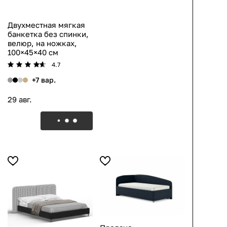
Двухместная мягкая
банкетка без спинки,
велюр, на ножках,
100×45×40 см
4.7
+7 вар.
29 авг.