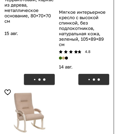
из дерева,
металлическое
Мягкое интерьерное
основание, 80×70×70
кресло с высокой
см
спинкой, без
подлокотников,
15 авг.
натуральная кожа,
зеленый, 105×89×89
см
4.8
14 авг.