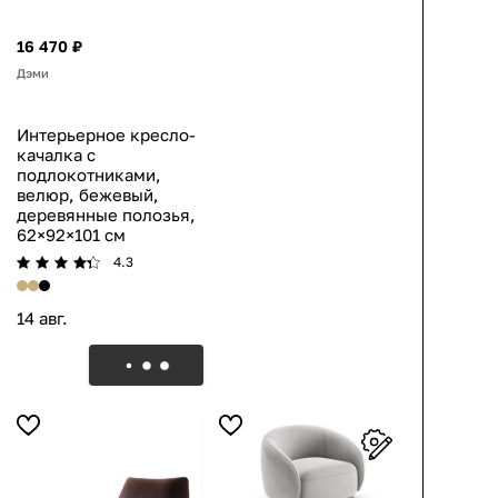
16 470 ₽
Дэми
Интерьерное кресло-
качалка с
подлокотниками,
велюр, бежевый,
деревянные полозья,
62×92×101 см
4.3
14 авг.