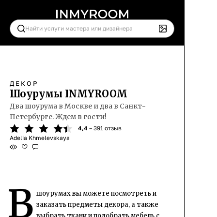
ДЕКОР
Шоурумы INMYROOM
Два шоурума в Москве и два в Санкт-
Петербурге. Ждем в гости!
4,4
– 391 отзыв
Adelia Khmelevskaya
В
шоурумах вы можете посмотреть и
заказать предметы декора, а также
выбрать ткани и подобрать мебель с