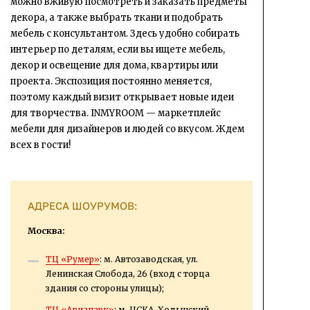
можно вживую посмотреть и заказать предметы
декора, а также выбрать ткани и подобрать
мебель с консультантом. Здесь удобно собирать
интерьер по деталям, если вы ищете мебель,
декор и освещение для дома, квартиры или
проекта. Экспозиция постоянно меняется,
поэтому каждый визит открывает новые идеи
для творчества. INMYROOM — маркетплейс
мебели для дизайнеров и людей со вкусом. Ждем
всех в гости!
АДРЕСА ШОУРУМОВ:
Москва:
ТЦ «Румер»
: м. Автозаводская, ул.
Ленинская Слобода, 26 (вход с торца
здания со стороны улицы);
ТЦ «Авиапарк»
: м. ЦСКА, Ходынский