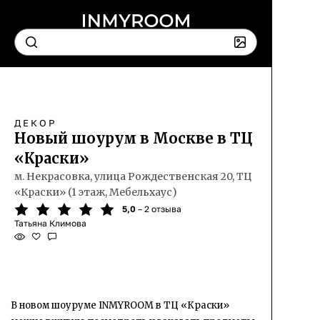
ДЕКОР
Новый шоурум в Москве в ТЦ
«Краски»
м. Некрасовка, улица Рождественская 20, ТЦ
«Краски» (1 этаж, Мебельхаус)
5,0
– 2 отзыва
Татьяна Климова
В новом шоуруме INMYROOM в ТЦ «Краски»