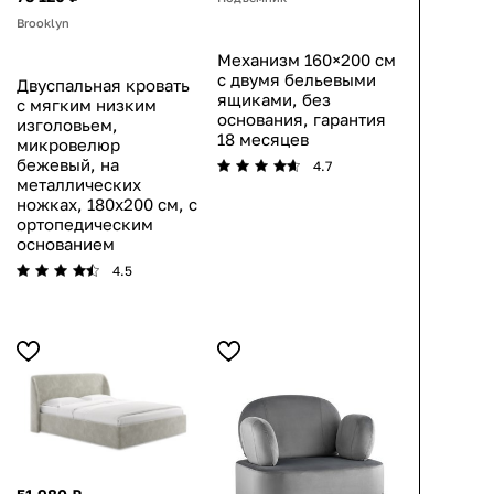
Brooklyn
Механизм 160×200 см
с двумя бельевыми
Двуспальная кровать
ящиками, без
с мягким низким
основания, гарантия
изголовьем,
18 месяцев
микровелюр
бежевый, на
4.7
металлических
ножках, 180х200 см, с
ортопедическим
основанием
4.5