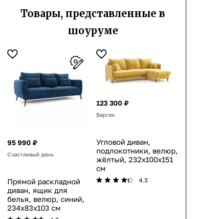
Товары, представленные в
шоуруме
123 300 ₽
Берген
Угловой диван,
95 990 ₽
подлокотники, велюр,
Счастливый день
жёлтый, 232x100x151
см
4.3
Прямой раскладной
диван, ящик для
белья, велюр, синий,
234x83x103 см