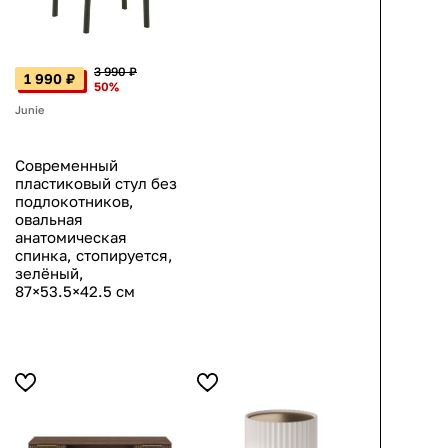
3 990 ₽
1 990 ₽
50%
Junie
Современный
пластиковый стул без
подлокотников,
овальная
анатомическая
спинка, стопируется,
зелёный,
87×53.5×42.5 см