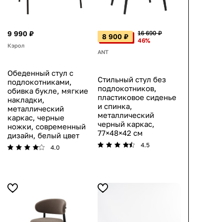
9 990 ₽
16 690 ₽
8 900 ₽
46%
Кэрол
ANT
Обеденный стул с
Стильный стул без
подлокотниками,
подлокотников,
обивка букле, мягкие
пластиковое сиденье
накладки,
и спинка,
металлический
металлический
каркас, черные
черный каркас,
ножки, современный
77×48×42 см
дизайн, белый цвет
4.5
4.0