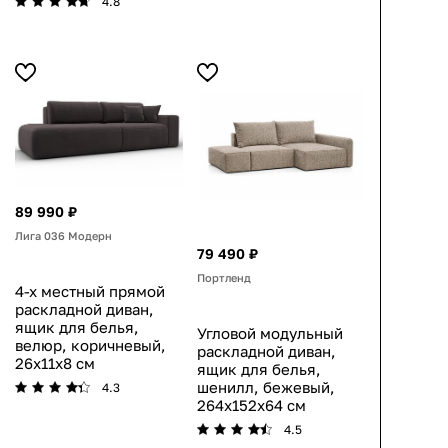
4.8
89 990 ₽
Лига 036 Модерн
79 490 ₽
Портленд
4-х местный прямой
раскладной диван,
ящик для белья,
Угловой модульный
велюр, коричневый,
раскладной диван,
26x11x8 см
ящик для белья,
шенилл, бежевый,
4.3
264x152x64 см
4.5