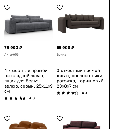
76 990 ₽
55 990 ₽
Лига-056
Волна
4-х местный прямой
3-х местный прямой
раскладной диван,
диван, подлокотники,
ящик для белья,
рогожка, коричневый,
велюр, серый, 25x11x9
23x8x7 см
см
4.3
4.8