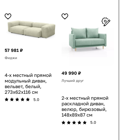
57 981 ₽
Фиджи
49 990 ₽
4-х местный прямой
модульный диван,
Лучший друг
вельвет, белый,
273x62x116 см
2-х местный прямой
5.0
раскладной диван,
велюр, бирюзовый,
148x89x87 см
5.0