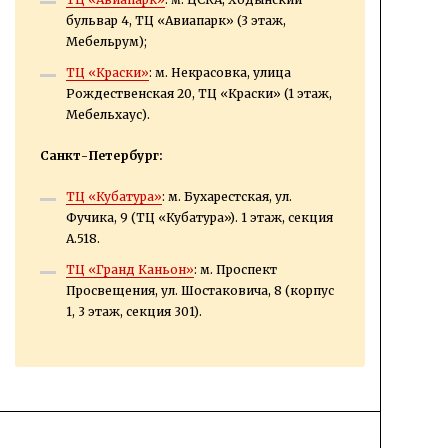
бульвар 4, ТЦ «Авиапарк» (3 этаж,
Мебельрум);
ТЦ «Краски»
: м. Некрасовка, улица
Рождественская 20, ТЦ «Краски» (1 этаж,
Мебельхаус).
Санкт-Петербург:
ТЦ «Кубатура»
: м. Бухарестская, ул.
Фучика, 9 (ТЦ «Кубатура»). 1 этаж, секция
А.518.
ТЦ «Гранд Каньон»
: м. Проспект
Просвещения, ул. Шостаковича, 8 (корпус
1, 3 этаж, секция 301).