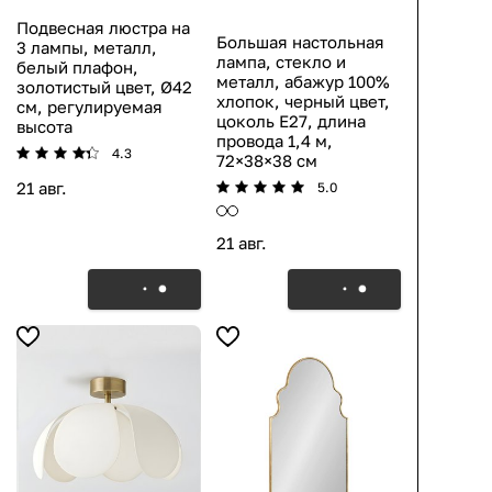
Подвесная люстра на
Большая настольная
3 лампы, металл,
лампа, стекло и
белый плафон,
металл, абажур 100%
золотистый цвет, Ø42
хлопок, черный цвет,
см, регулируемая
цоколь E27, длина
высота
провода 1,4 м,
4.3
72×38×38 см
21 авг.
5.0
21 авг.