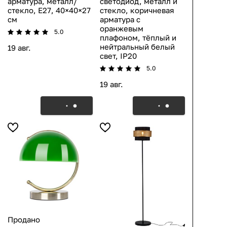
арматура, металл/
светодиод, металл и
стекло, E27, 40×40×27
стекло, коричневая
см
арматура с
оранжевым
5.0
плафоном, тёплый и
нейтральный белый
19 авг.
свет, IP20
5.0
19 авг.
Продано