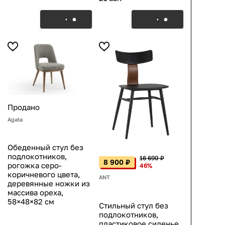
Продано
Agata
Обеденный стул без
подлокотников,
16 690 ₽
8 900 ₽
рогожка серо-
46%
коричневого цвета,
ANT
деревянные ножки из
массива ореха,
58×48×82 см
Стильный стул без
подлокотников,
пластиковое сиденье