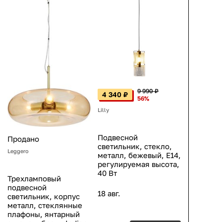
9 990 ₽
4 340 ₽
56%
Lilly
Подвесной
Продано
светильник, стекло,
Leggero
металл, бежевый, E14,
регулируемая высота,
40 Вт
Трехламповый
подвесной
18 авг.
светильник, корпус
металл, стеклянные
плафоны, янтарный