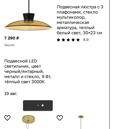
Подвесная люстра с 3
плафонами, стекло
мультиколор,
металлическая
арматура, теплый
белый свет, 30×23 см
7 290 ₽
5.0
Saucer
Подвесной LED
светильник, цвет
черный/янтарный,
металл и стекло, 9 Вт,
тёплый свет 3000К
19 авг.