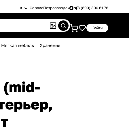
Сервис
Петрозаводск
8 (800) 300 61 76
Войти
Мягкая мебель
Хранение
(mid-
терьер,
ет