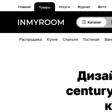
Главная
Услуги
Журнал
Фото
Товары
Каталог
Распродажа
Кухня
Спальня
Гостиная
Ван
Диза
centur
к