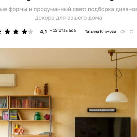
тые формы и продуманный свет: подборка диванов
декора для вашего дома
– 13 отзывов
4,1
Татьяна Климова