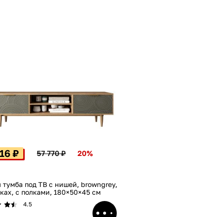
16 ₽
57 770 ₽
20%
 тумба под ТВ с нишей, browngrey,
ках, с полками, 180×50×45 см
4.5