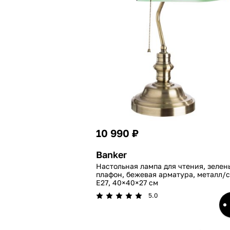
10 990 ₽
Banker
Настольная лампа для чтения, зелен
плафон, бежевая арматура, металл/с
E27, 40×40×27 см
5.0