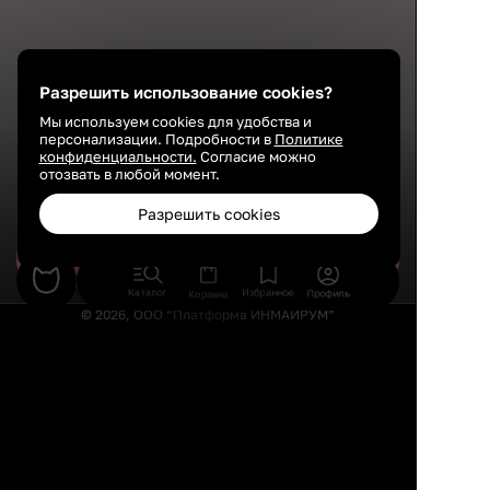
Разрешить использование cookies?
Мы используем cookies для удобства и
персонализации. Подробности в
Политике
конфиденциальности.
Согласие можно
отозвать в любой момент.
Разрешить cookies
Сохранить
Каталог
Избранное
Профиль
Корзина
© 2026, ООО “Платформа ИНМАЙРУМ”
Правила использования
Политика конфиденциальности
Публичная оферта