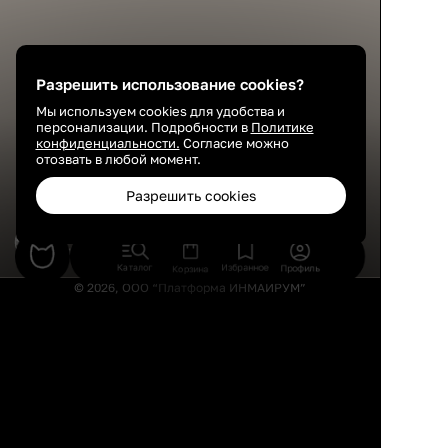
Разрешить использование cookies?
Мы используем cookies для удобства и
персонализации. Подробности в
Политике
конфиденциальности.
Согласие можно
отозвать в любой момент.
Разрешить cookies
Александра и Анастасия Рушанские
Дизайнер интерьера
Каталог
Избранное
Профиль
Корзина
© 2026, ООО “Платформа ИНМАЙРУМ”
Правила использования
Политика конфиденциальности
Публичная оферта