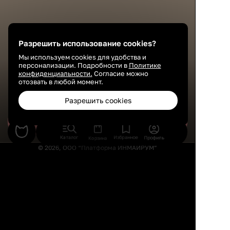
Разрешить использование cookies?
Мы используем cookies для удобства и
персонализации. Подробности в
Политике
конфиденциальности.
Согласие можно
отозвать в любой момент.
Разрешить cookies
Сохранить
Каталог
Избранное
Профиль
Корзина
© 2026, ООО “Платформа ИНМАЙРУМ”
Правила использования
Политика конфиденциальности
Публичная оферта