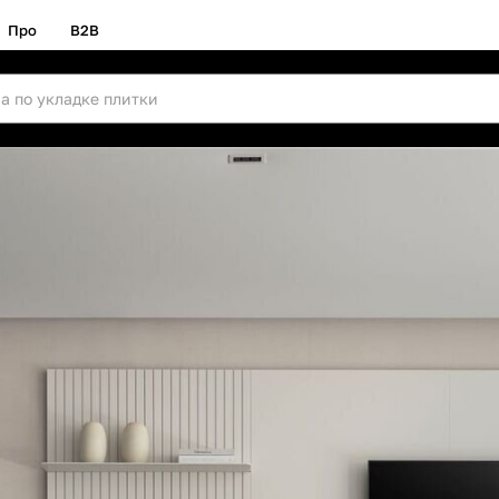
Про
B2B