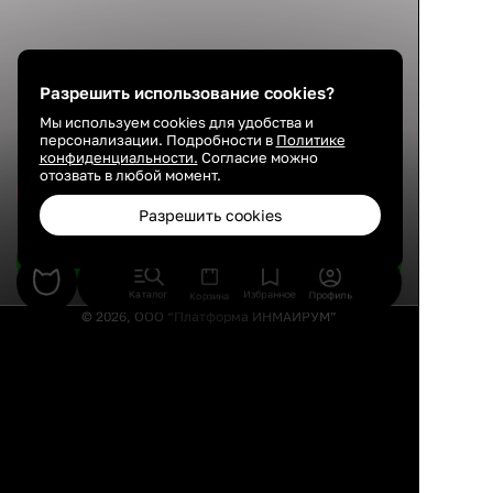
Разрешить использование cookies?
Мы используем cookies для удобства и
персонализации. Подробности в
Политике
конфиденциальности.
Согласие можно
отозвать в любой момент.
Сохранить
Разрешить cookies
Подобрать товары
Каталог
Избранное
Профиль
Корзина
© 2026, ООО “Платформа ИНМАЙРУМ”
Правила использования
Политика конфиденциальности
Публичная оферта