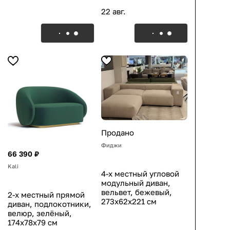
22 авг.
Продано
Фиджи
66 390 ₽
Kali
4-х местный угловой
модульный диван,
вельвет, бежевый,
2-х местный прямой
273x62x221 см
диван, подлокотники,
велюр, зелёный,
174x78x79 см