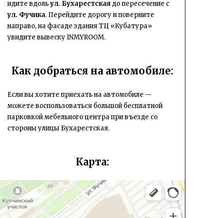
идите вдоль
ул. Бухарестская
до пересечение с
ул. Фучика
. Перейдите дорогу и поверните
направо, на фасаде здания ТЦ «Кубатура»
увидите вывеску INMYROOM.
Как добраться на автомобиле:
Если вы хотите приехать на автомобиле —
можете воспользоваться большой бесплатной
парковкой мебельного центра при въезде со
стороны улицы Бухарестская.
Карта:
Инмайрум
Магазин мебели в Санкт‑Петербурге