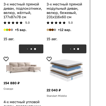
3-х местный прямой
3-х местный прямой
диван, подлокотники,
модульный диван,
велюр, жёлтый,
велюр, бежевый,
177x87x78 см
231x116x60 см
5.0
5.0
+5 вар.
+12 вар.
15 авг.
15 авг.
154 880 ₽
Сканди
22 040 ₽
Standart Middle
4-х местный угловой
диван, подлокотники,