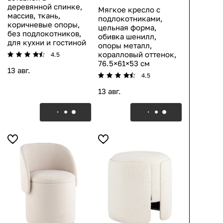
деревянной спинке,
Мягкое кресло с
массив, ткань,
подлокотниками,
коричневые опоры,
цельная форма,
без подлокотников,
обивка шенилл,
для кухни и гостиной
опоры металл,
коралловый оттенок,
4.5
76.5×61×53 см
13 авг.
4.5
13 авг.