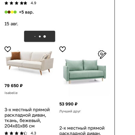
4.9
+5 вар.
15 авг.
79 650 ₽
Isabelle
53 990 ₽
3-х местный прямой
Лучший друг
раскладной диван,
ткань, бежевый,
204x81x86 см
2-х местный прямой
раскладной диван,
4.3