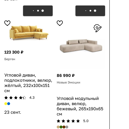
123 300 ₽
Берген
Угловой диван,
86 990 ₽
подлокотники, велюр,
Новые Эмоции
жёлтый, 232x100x151
см
4.3
Угловой модульный
диван, велюр,
бежевый, 265x190x65
23 сент.
см
5.0