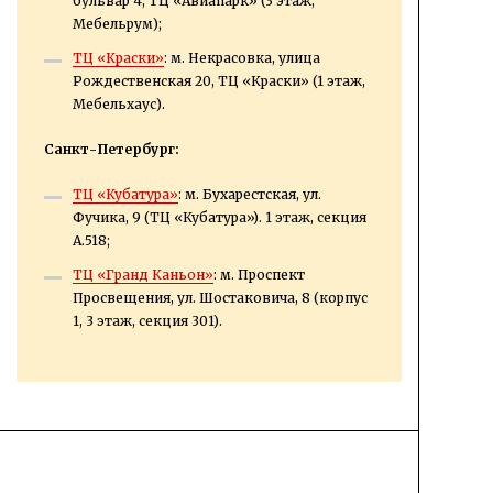
бульвар 4, ТЦ «Авиапарк» (3 этаж,
Мебельрум);
ТЦ «Краски»
: м. Некрасовка, улица
Рождественская 20, ТЦ «Краски» (1 этаж,
Мебельхаус).
Санкт-Петербург:
ТЦ «Кубатура»
: м. Бухарестская, ул.
Фучика, 9 (ТЦ «Кубатура»). 1 этаж, секция
А.518;
ТЦ «Гранд Каньон»
: м. Проспект
Просвещения, ул. Шостаковича, 8 (корпус
1, 3 этаж, секция 301).