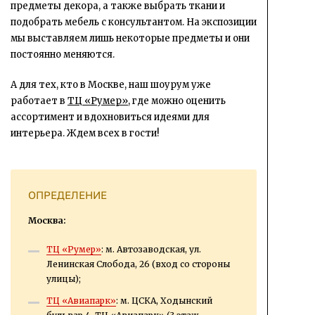
предметы декора, а также выбрать ткани и
подобрать мебель с консультантом. На экспозиции
мы выставляем лишь некоторые предметы и они
постоянно меняются.
А для тех, кто в Москве, наш шоурум уже
работает в
ТЦ «Румер»
, где можно оценить
ассортимент и вдохновиться идеями для
интерьера. Ждем всех в гости!
ОПРЕДЕЛЕНИЕ
Москва:
ТЦ «Румер»
: м. Автозаводская, ул.
Ленинская Слобода, 26 (вход со стороны
улицы);
ТЦ «Авиапарк»
: м. ЦСКА, Ходынский