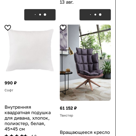
13 авг.
990 ₽
Софт
Внутренняя
61 152 ₽
квадратная подушка
Твистер
для дивана, хлопок,
полиэстер, белая,
45×45 см
Вращающееся кресло