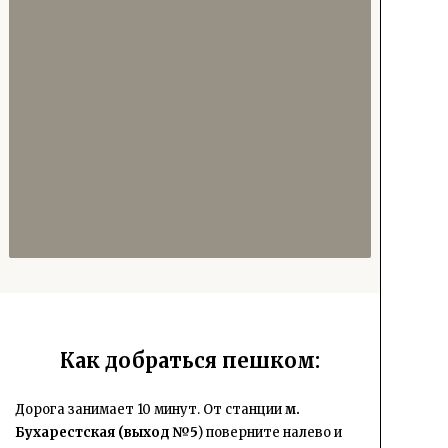
Как добраться пешком:
Дорога занимает 10 минут. От станции
м.
Бухарестская (
выход №5
) поверните налево и