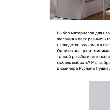
Выбор материалов для изг
желания у всех разные: кт
наследство внукам, а кто-т
Одни из нас ценят минимал
тонкой резьбы и интересны
мебель выбрать? Мы выбра
дизайнера Руслана Пушка