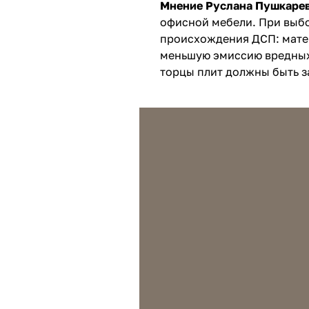
Мнение Руслана Пушкаре
офисной мебели. При выб
происхождения ДСП: мате
меньшую эмиссию вредных 
торцы плит должны быть з