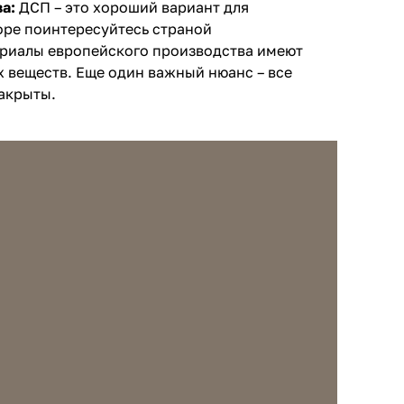
ва:
ДСП – это хороший вариант для
оре поинтересуйтесь страной
риалы европейского производства имеют
веществ. Еще один важный нюанс – все
акрыты.