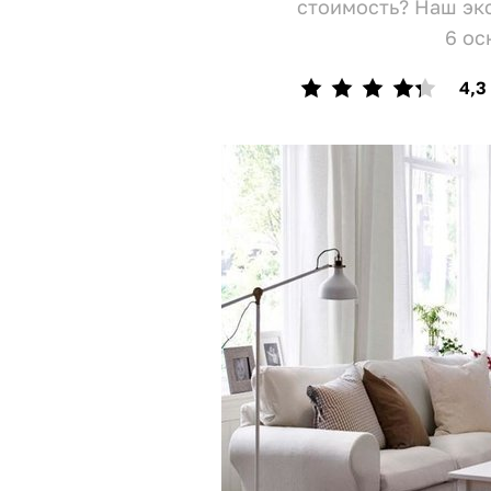
стоимость? Наш эк
6 ос
4,3