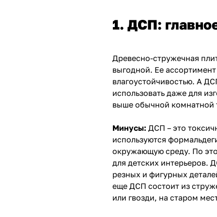
1. ДСП: главно
Древесно-стружечная пли
выгодной. Ее ассортимент
влагоустойчивостью. А Д
использовать даже для изг
выше обычной комнатной т
Минусы:
ДСП – это токсич
используются формальдег
окружающую среду. По это
для детских интерьеров. Д
резных и фигурных деталей
еще ДСП состоит из струж
или гвозди, на старом мес