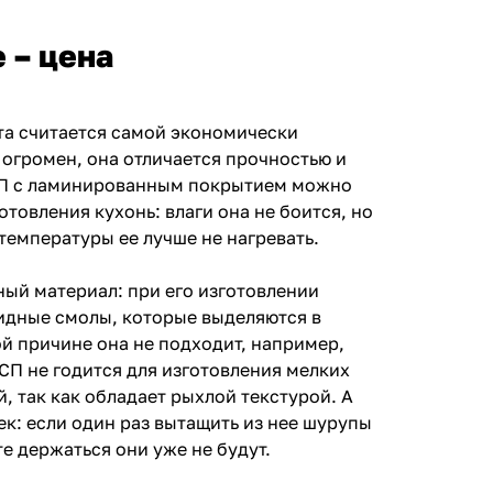
е – цена
та считается самой экономически
 огромен, она отличается прочностью и
СП с ламинированным покрытием можно
отовления кухонь: влаги она не боится, но
емпературы ее лучше не нагревать.
ный материал: при его изготовлении
идные смолы, которые выделяются в
й причине она не подходит, например,
СП не годится для изготовления мелких
, так как обладает рыхлой текстурой. А
ек: если один раз вытащить из нее шурупы
те держаться они уже не будут.