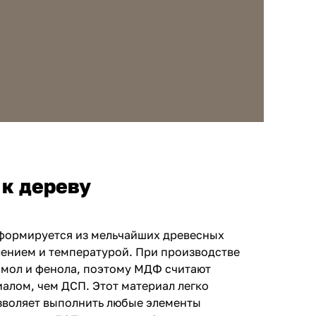
 к дереву
 формируется из мельчайших древесных
ением и температурой. При производстве
смол и фенола, поэтому МДФ считают
алом, чем ДСП. Этот материал легко
зволяет выполнить любые элементы