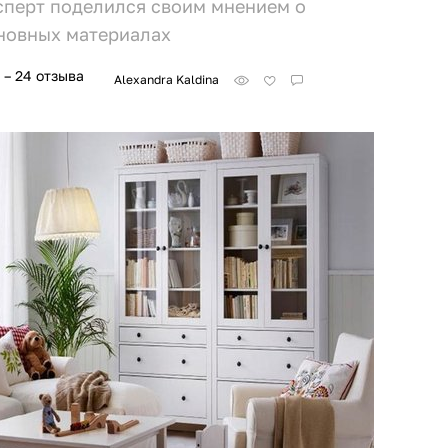
сперт поделился своим мнением о
новных материалах
– 24 отзыва
Alexandra Kaldina