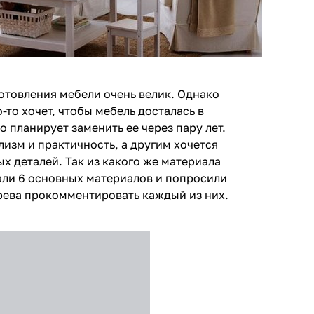
отовления мебели очень велик. Однако
о-то хочет, чтобы мебель досталась в
о планирует заменить ее через пару лет.
изм и практичность, а другим хочется
х деталей. Так из какого же материала
ли 6 основных материалов и попросили
рева прокомментировать каждый из них.