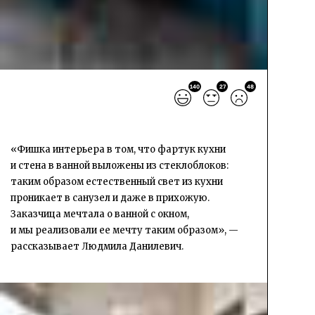
140
27
48
«Фишка интерьера в том, что фартук кухни
и стена в ванной выложены из стеклоблоков:
таким образом естественный свет из кухни
проникает в санузел и даже в прихожую.
Заказчица мечтала о ванной с окном,
и мы реализовали ее мечту таким образом», —
рассказывает Людмила Данилевич.