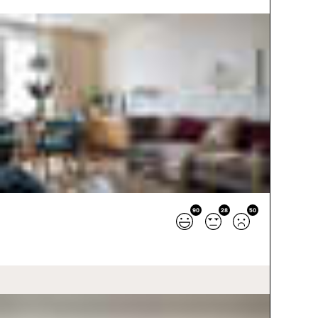
90
28
50