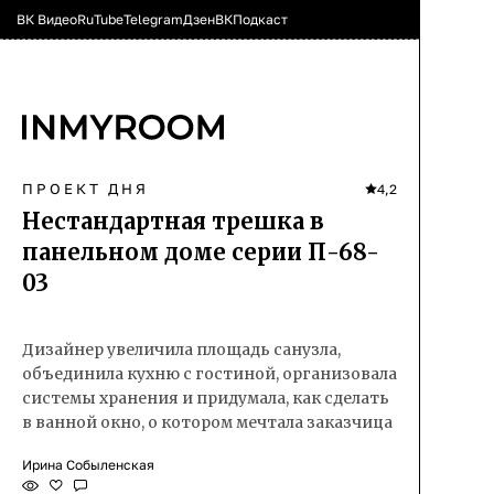
ВК Видео
RuTube
Telegram
Дзен
ВК
Подкаст
ПРОЕКТ ДНЯ
4,2
Нестандартная трешка в
панельном доме серии П-68-
03
Дизайнер увеличила площадь санузла,
объединила кухню с гостиной, организовала
системы хранения и придумала, как сделать
в ванной окно, о котором мечтала заказчица
Ирина Собыленская