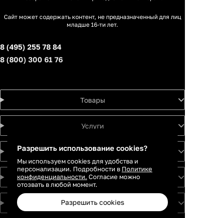
Сайт может содержать контент, не предназначенный для лиц
младше 16-ти лет.
8 (495) 255 78 84
8 (800) 300 61 76
Товары
Услуги
Разрешить использование cookies?
Идеи
Мы используем cookies для удобства и
персонализации. Подробности в
Политике
конфиденциальности.
Согласие можно
О проекте
отозвать в любой момент.
Разрешить cookies
Для партнеров
Москва