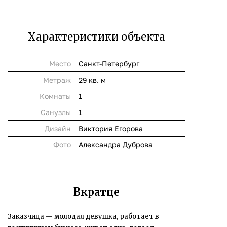
Характеристики объекта
Место
Санкт-Петербург
Метраж
29 кв. м
Комнаты
1
Cанузлы
1
Дизайн
Виктория Егорова
Фото
Александра Дуброва
Вкратце
Заказчица — молодая девушка, работает в