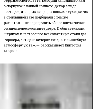
терракотового цвета, который напоминает нам
о сюрпризе в ванной комнате. Декор в виде
постеров, изящных вещиц на полках и сухоцветов
в стеклянной вазе подбирали с тем же
расчетом — не перегрузить общее впечатление
о нашем невесомом интерьере. И обязательным
штрихом к настроению всей квартиры стали два
торшера, которые вечером создают волшебную
атмосферу уюта», — рассказывает Виктория
Егорова.