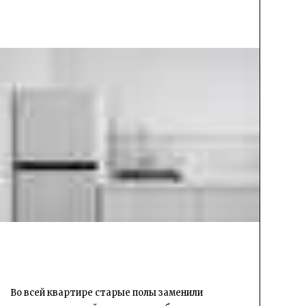
Во всей квартире старые полы заменили