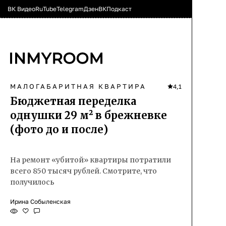
ВК Видео
RuTube
Telegram
Дзен
ВК
Подкаст
МАЛОГАБАРИТНАЯ КВАРТИРА
4,1
Бюджетная переделка
однушки 29 м² в брежневке
(фото до и после)
На ремонт «убитой» квартиры потратили
всего 850 тысяч рублей. Смотрите, что
получилось
Ирина Собыленская