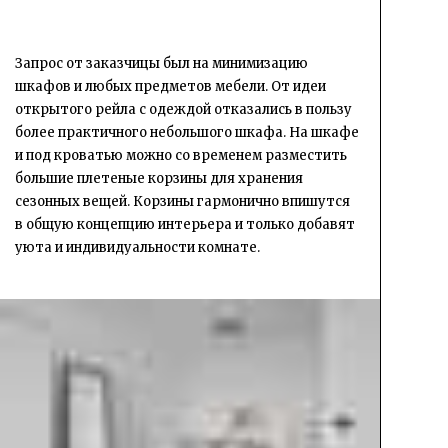
Запрос от заказчицы был на минимизацию
шкафов и любых предметов мебели. От идеи
открытого рейла с одеждой отказались в пользу
более практичного небольшого шкафа. На шкафе
и под кроватью можно со временем разместить
большие плетеные корзины для хранения
сезонных вещей. Корзины гармонично впишутся
в общую концепцию интерьера и только добавят
уюта и индивидуальности комнате.