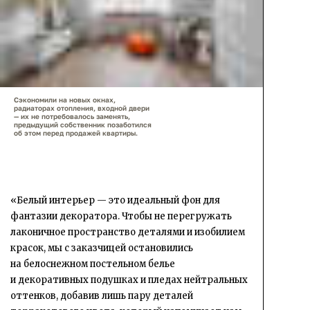
Сэкономили на новых окнах,
радиаторах отопления, входной двери
— их не потребовалось заменять,
предыдущий собственник позаботился
об этом перед продажей квартиры.
«Белый интерьер — это идеальный фон для
фантазии декоратора. Чтобы не перегружать
лаконичное пространство деталями и изобилием
красок, мы с заказчицей остановились
на белоснежном постельном белье
и декоративных подушках и пледах нейтральных
оттенков, добавив лишь пару деталей