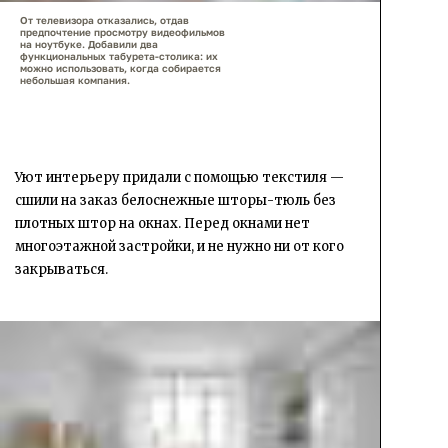
От телевизора отказались, отдав
предпочтение просмотру видеофильмов
на ноутбуке. Добавили два
функциональных табурета-столика: их
можно использовать, когда собирается
небольшая компания.
Уют интерьеру придали с помощью текстиля —
сшили на заказ белоснежные шторы-тюль без
плотных штор на окнах. Перед окнами нет
многоэтажной застройки, и не нужно ни от кого
закрываться.