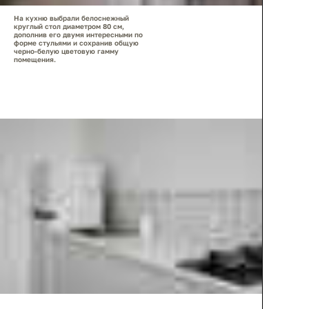
На кухню выбрали белоснежный
круглый стол диаметром 80 см,
дополнив его двумя интересными по
форме стульями и сохранив общую
черно-белую цветовую гамму
помещения.