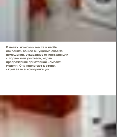
В целях экономии места и чтобы
сохранить общее ощущение объема
помещения, отказались от инсталляции
с подвесным унитазом, отдав
предпочтение приставной компакт-
модели. Она прилегает к стене,
скрывая все коммуникации.