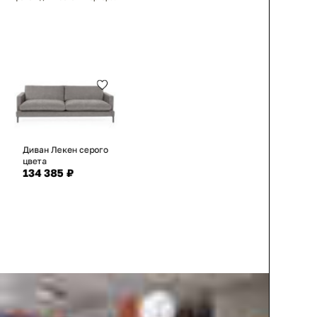
Диван Лекен серого
цвета
134 385 ₽