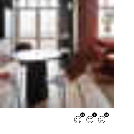
38
6
12