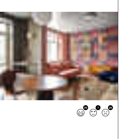
35
7
25