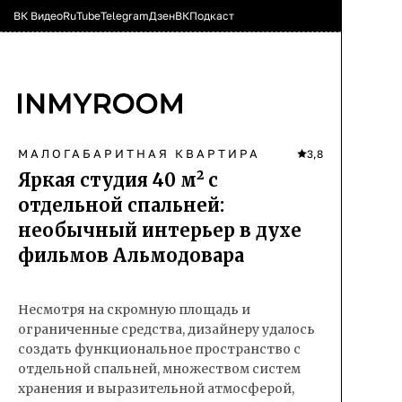
ВК Видео
RuTube
Telegram
Дзен
ВК
Подкаст
МАЛОГАБАРИТНАЯ КВАРТИРА
3,8
Яркая студия 40 м² с
отдельной спальней:
необычный интерьер в духе
фильмов Альмодовара
Несмотря на скромную площадь и
ограниченные средства, дизайнеру удалось
создать функциональное пространство с
отдельной спальней, множеством систем
хранения и выразительной атмосферой,