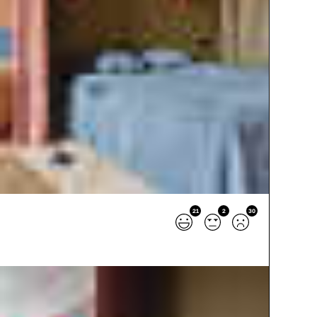
21
2
30