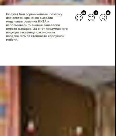
26
3
35
Бюджет был ограниченный, поэтому
для систем хранения выбрали
модульные решения ИКЕА и
использовали тканевые занавески
вместо фасадов. За счет продуманного
подхода заказчица сэкономила
порядка 80% от стоимости корпусной
мебели.