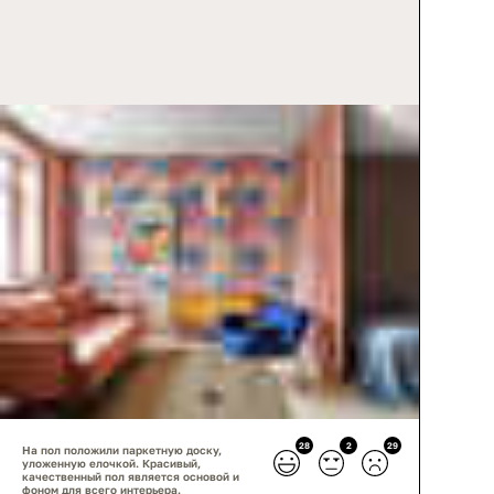
28
2
29
На пол положили паркетную доску,
уложенную елочкой. Красивый,
качественный пол является основой и
фоном для всего интерьера.