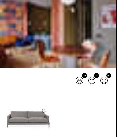
22
3
29