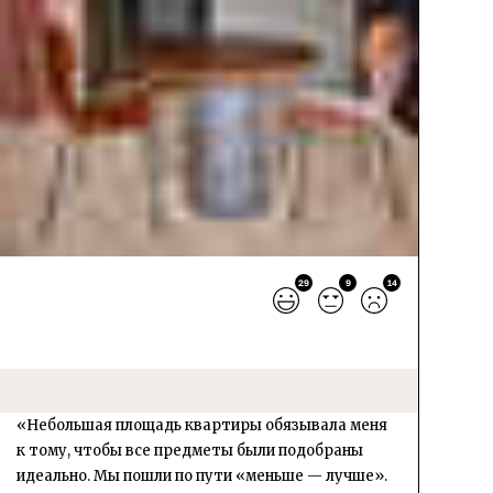
29
9
14
«Небольшая площадь квартиры обязывала меня
к тому, чтобы все предметы были подобраны
идеально. Мы пошли по пути «меньше — лучше».