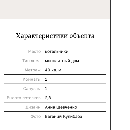
Характеристики объекта
Место
котельники
Тип дома
монолитный дом
Метраж
40 кв. м
Комнаты
1
Cанузлы
1
Высота потолков
2,8
Дизайн
Анна Шевченко
Фото
Евгений Кулибаба