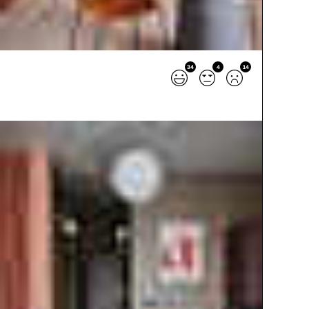
34
4
14