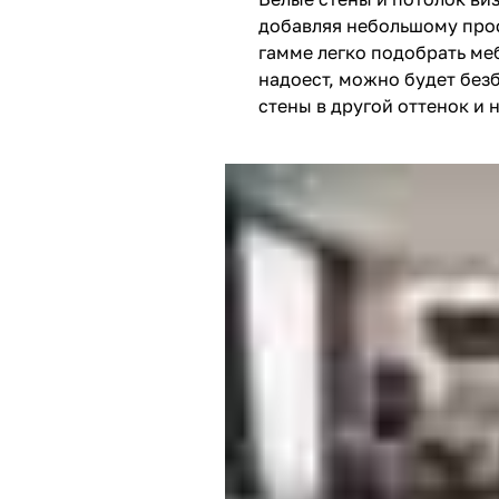
добавляя небольшому прос
гамме легко подобрать меб
надоест, можно будет без
стены в другой оттенок и 