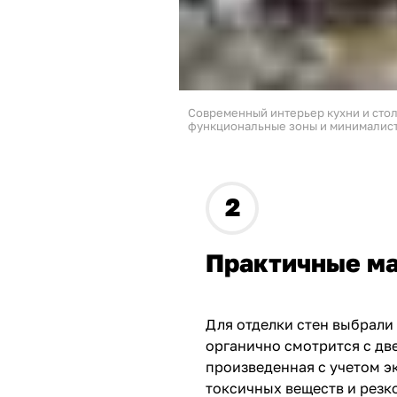
Современный интерьер кухни и стол
функциональные зоны и минималист
Практичные м
Для отделки стен выбрали
органично смотрится с дв
произведенная с учетом э
токсичных веществ и резк