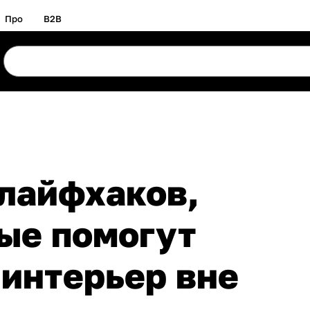
Про
B2B
 лайфхаков,
ые помогут
 интерьер вне