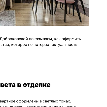
 Доброковской показываем, как оформить
ство, которое не потеряет актуальность
вета в отделке
вартире оформлены в светлых тонах.
зуально размывают границы помещения,