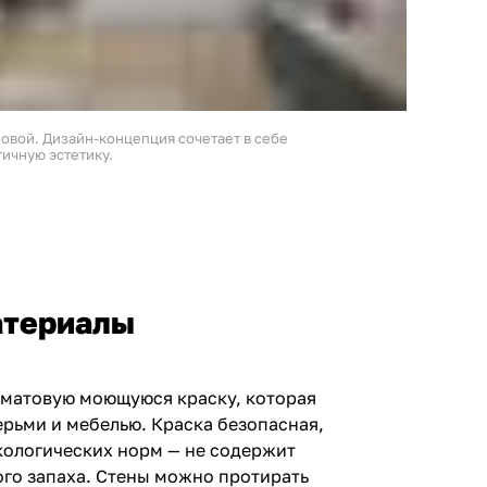
овой. Дизайн-концепция сочетает в себе
ичную эстетику.
атериалы
 матовую моющуюся краску, которая
ерьми и мебелью. Краска безопасная,
кологических норм — не содержит
ого запаха. Стены можно протирать