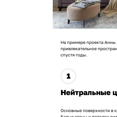
На примере проекта Анны
привлекательное простран
спустя годы.
Нейтральные ц
Основные поверхности в к
Белые стены и потолок ви