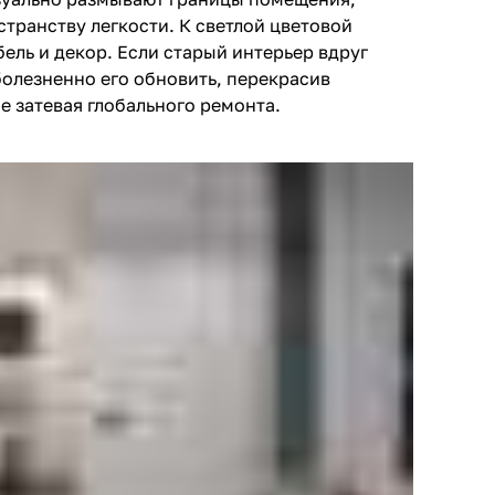
транству легкости. К светлой цветовой
ель и декор. Если старый интерьер вдруг
болезненно его обновить, перекрасив
не затевая глобального ремонта.