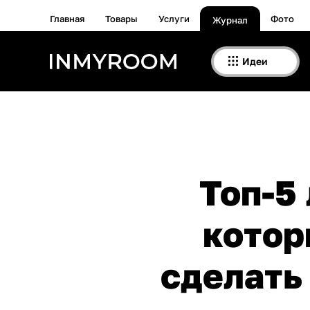
Главная
Товары
Услуги
Фото
Журнал
Идеи
Топ-5
котор
сделать