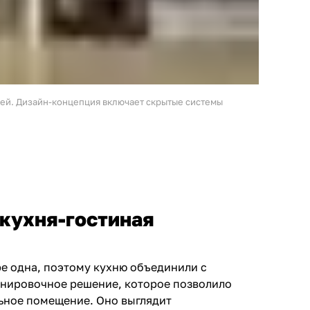
й. Дизайн-концепция включает скрытые системы
кухня-гостиная
ре одна, поэтому кухню объединили с
анировочное решение, которое позволило
ьное помещение. Оно выглядит