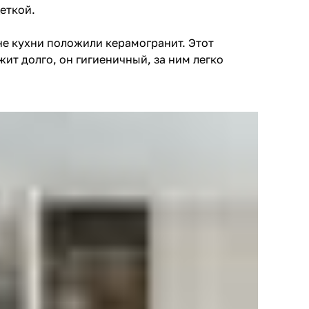
еткой.
не кухни положили керамогранит. Этот
ит долго, он гигиеничный, за ним легко