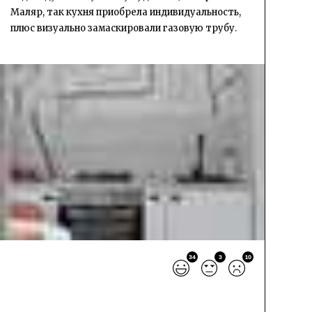
Маляр, так кухня приобрела индивидуальность,
плюс визуально замаскировали газовую трубу.
34
3
10