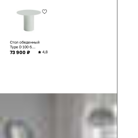
Стол обеденный
Type D 100 б...
73 900 ₽
4,8