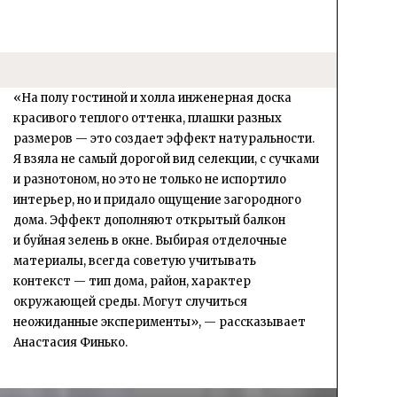
«На полу гостиной и холла инженерная доска
красивого теплого оттенка, плашки разных
размеров — это создает эффект натуральности.
Я взяла не самый дорогой вид селекции, с сучками
и разнотоном, но это не только не испортило
интерьер, но и придало ощущение загородного
дома. Эффект дополняют открытый балкон
и буйная зелень в окне. Выбирая отделочные
материалы, всегда советую учитывать
контекст — тип дома, район, характер
окружающей среды. Могут случиться
неожиданные эксперименты», — рассказывает
Анастасия Финько.