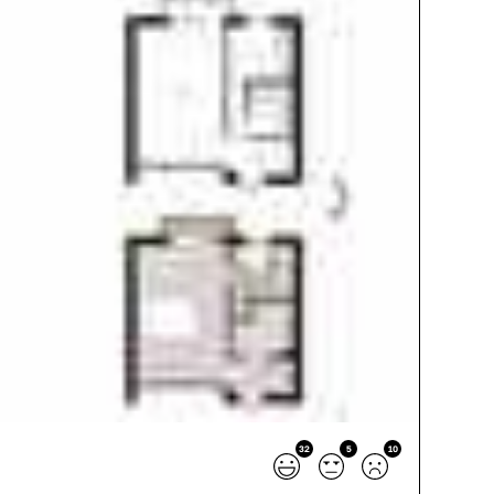
32
5
10