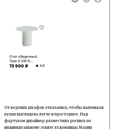
Стол обеденный
Type D 100 б...
73 900 ₽
4,8
От верхних шкафов отказались, чтобы маленькая
кухня выглядела легче и просторнее. Над
фартуком дизайнер разместила роспись по
индивидуальному эскизу художницы Марии