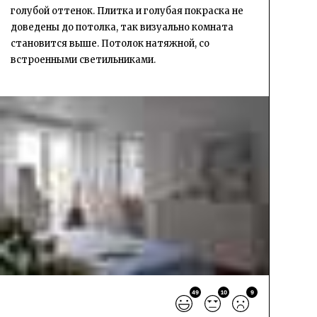
голубой оттенок. Плитка и голубая покраска не
доведены до потолка, так визуально комната
становится выше. Потолок натяжной, со
встроенными светильниками.
49
10
9