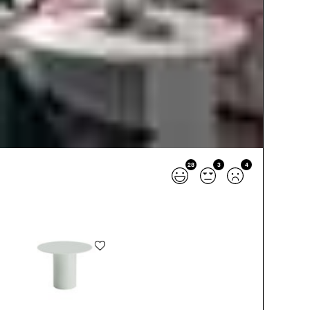
28
3
4