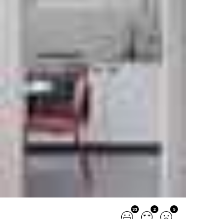
33
2
5