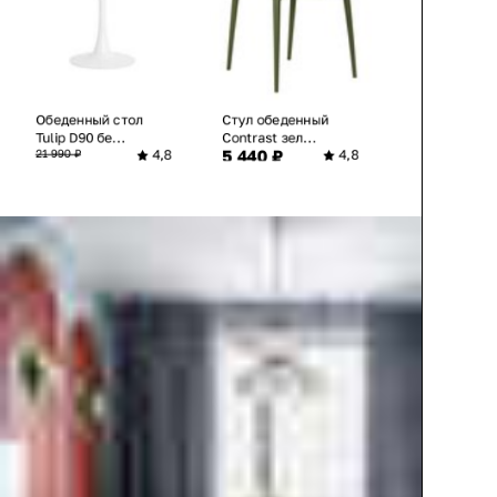
Обеденный стол
Стул обеденный
Tulip D90 бе...
Contrast зел...
5 440 ₽
21 990 ₽
4,8
4,8
10 980 ₽