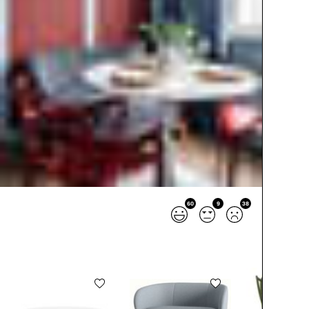
60
9
38