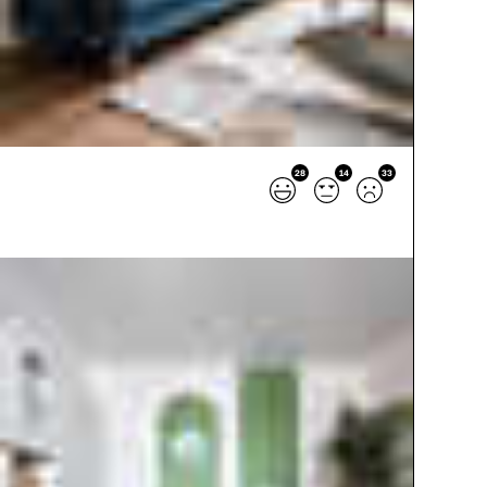
28
14
33