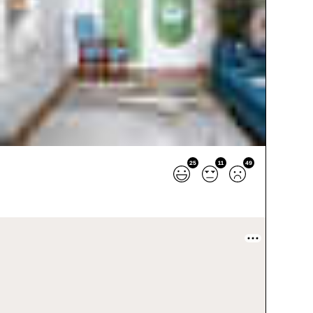
25
11
49