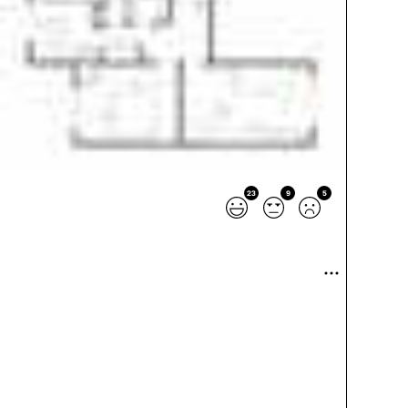
23
9
5