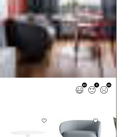
62
9
24