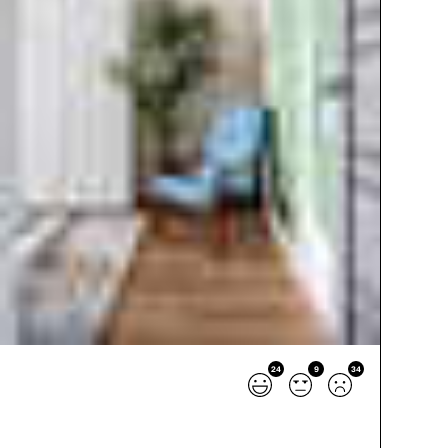
24
9
34