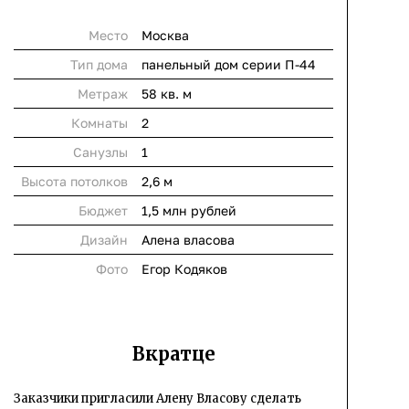
Место
Москва
Тип дома
панельный дом серии П-44
Метраж
58 кв. м
Комнаты
2
Cанузлы
1
Высота потолков
2,6 м
Бюджет
1,5 млн рублей
Дизайн
Алена власова
Фото
Егор Кодяков
Вкратце
Заказчики пригласили Алену Власову сделать