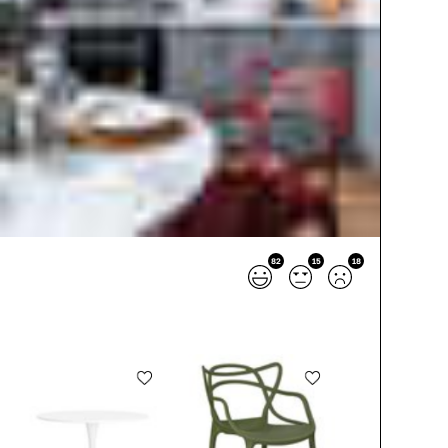
82
15
18