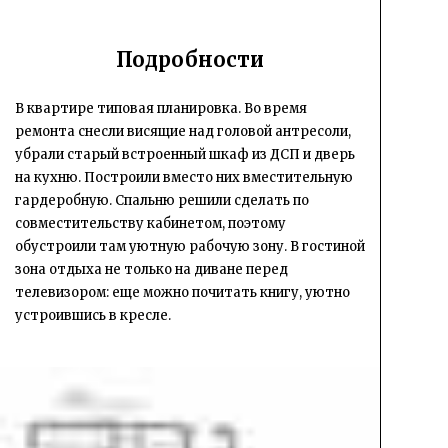
Подробности
В квартире типовая планировка. Во время
ремонта снесли висящие над головой антресоли,
убрали старый встроенный шкаф из ДСП и дверь
на кухню. Построили вместо них вместительную
гардеробную. Спальню решили сделать по
совместительству кабинетом, поэтому
обустроили там уютную рабочую зону. В гостиной
зона отдыха не только на диване перед
телевизором: еще можно почитать книгу, уютно
устроившись в кресле.