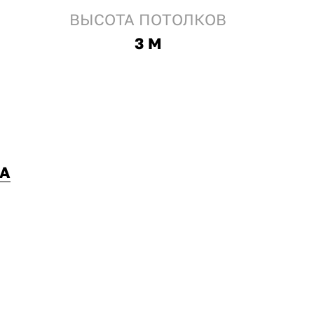
ВЫСОТА ПОТОЛКОВ
3 М
А