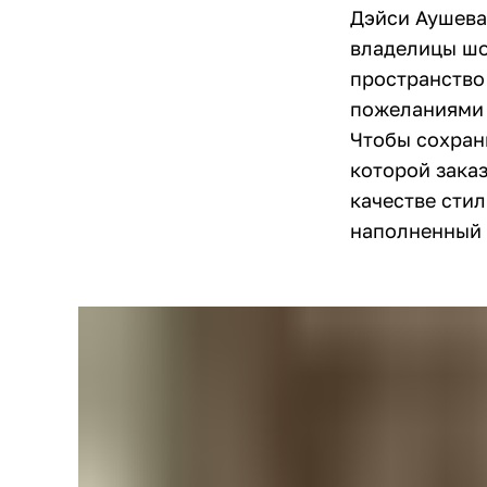
Дэйси Аушева
владелицы шо
пространство
пожеланиями 
Чтобы сохран
которой заказ
качестве сти
наполненный 