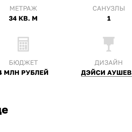
МЕТРАЖ
CАНУЗЛЫ
34 КВ. М
1
БЮДЖЕТ
ДИЗАЙН
4 МЛН РУБЛЕЙ
ДЭЙСИ АУШЕВ
це