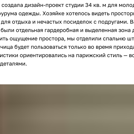
 создала дизайн-проект студии 34 кв. м для моло
урума одежды. Хозяйке хотелось видеть простор
 для отдыха и нечастых посиделок с подругами.
были отдельная гардеробная и выделенная зона д
ить ощущение простора, мы отделили спальню шт
чица будет пользоваться только во время прихода
листики ориентировались на парижский стиль — 
деталями.