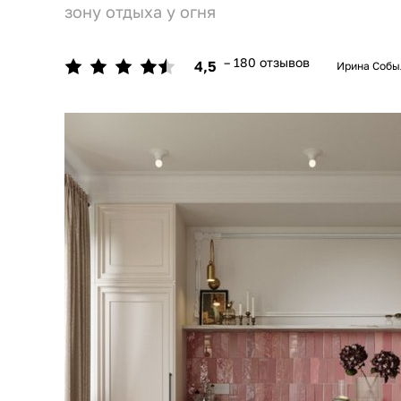
зону отдыха у огня
– 180 отзывов
4,5
Ирина Собы