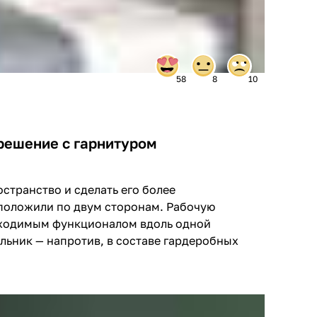
58
8
10
решение с гарнитуром
странство и сделать его более
положили по двум сторонам. Рабочую
бходимым функционалом вдоль одной
льник — напротив, в составе гардеробных