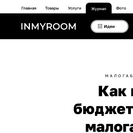
Главная
Товары
Услуги
Фото
Журнал
Идеи
МАЛОГА
Как 
бюджет
малог