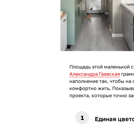
Площадь этой маленькой ст
Александра Гаевская
грамо
наполнение так, чтобы на
комфортно жить. Показыв
проекта, которые точно з
Единая цвет