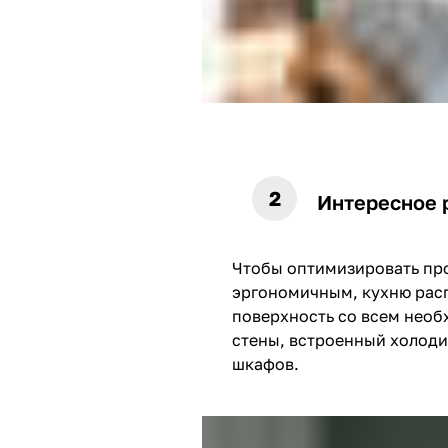
Интересное 
Чтобы оптимизировать про
эргономичным, кухню рас
поверхность со всем нео
стены, встроенный холоди
шкафов.