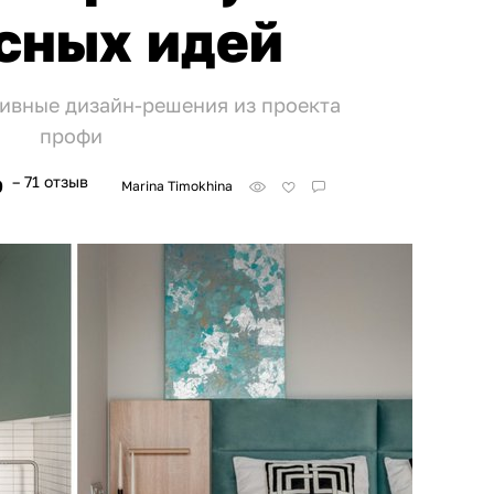
сных идей
ивные дизайн-решения из проекта
профи
– 71 отзыв
9
Marina Timokhina