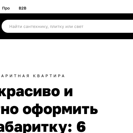
Про
B2B
БАРИТНАЯ КВАРТИРА
красиво и
но оформить
абаритку: 6