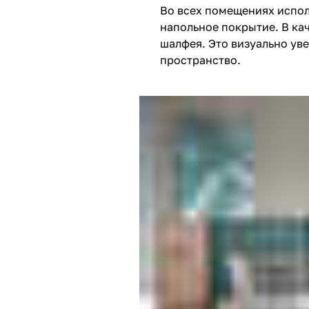
Во всех помещениях испол
напольное покрытие. В ка
шалфея. Это визуально ув
пространство.