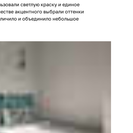
ьзовали светлую краску и единое
честве акцентного выбрали оттенки
еличило и объединило небольшое