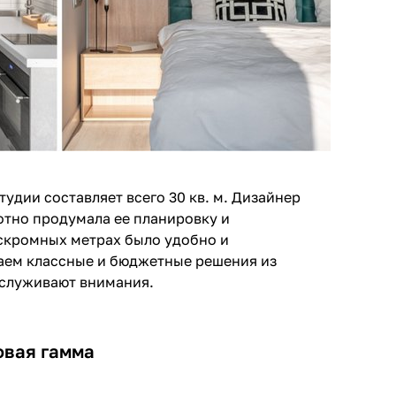
удии составляет всего 30 кв. м. Дизайнер
тно продумала ее планировку и
 скромных метрах было удобно и
аем классные и бюджетные решения из
аслуживают внимания.
овая гамма