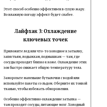
Этот способ особенно эффективен в сухую жару.
Во влажную погоду эффект будет слабее.
Лайфхак 3: Охлаждение
ключевых точек
Приложите лед или что-то холодное к затылку,
запястьям, лодыжкам, подмышкам — там, где
сосуды проходят близко к коже. Охлаждение этих
зон быстро снижает общую температуру тела.
Заморозьте маленькие бутылочки с водой или
используйте пакеты со льдом. Оберните их тонкой
тканью, чтобы избежать обморожения.
Особенно эффективно охлаждение затылка —
там проходят сосуды, питающие мозг. Холодный