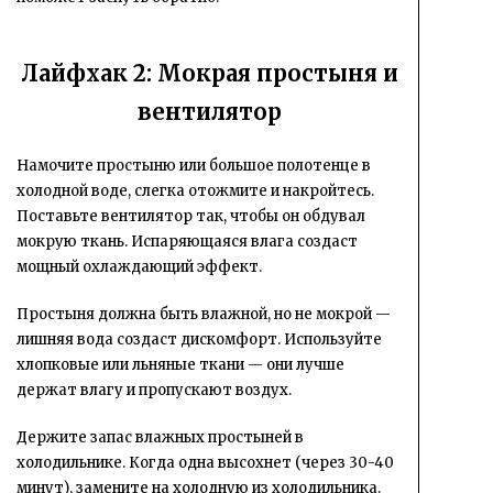
Лайфхак 2: Мокрая простыня и
вентилятор
Намочите простыню или большое полотенце в
холодной воде, слегка отожмите и накройтесь.
Поставьте вентилятор так, чтобы он обдувал
мокрую ткань. Испаряющаяся влага создаст
мощный охлаждающий эффект.
Простыня должна быть влажной, но не мокрой —
лишняя вода создаст дискомфорт. Используйте
хлопковые или льняные ткани — они лучше
держат влагу и пропускают воздух.
Держите запас влажных простыней в
холодильнике. Когда одна высохнет (через 30-40
минут), замените на холодную из холодильника.