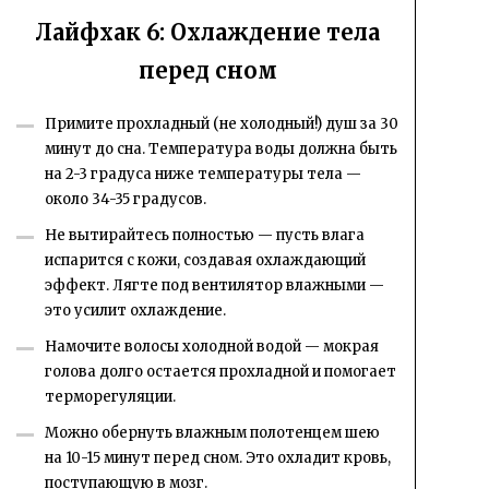
Лайфхак 6: Охлаждение тела
перед сном
Примите прохладный (не холодный!) душ за 30
минут до сна. Температура воды должна быть
на 2-3 градуса ниже температуры тела —
около 34-35 градусов.
Не вытирайтесь полностью — пусть влага
испарится с кожи, создавая охлаждающий
эффект. Лягте под вентилятор влажными —
это усилит охлаждение.
Намочите волосы холодной водой — мокрая
голова долго остается прохладной и помогает
терморегуляции.
Можно обернуть влажным полотенцем шею
на 10-15 минут перед сном. Это охладит кровь,
поступающую в мозг.