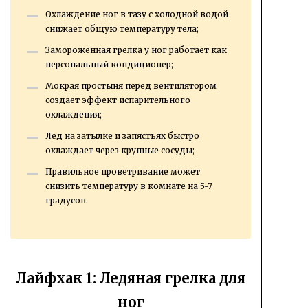
Охлаждение ног в тазу с холодной водой
снижает общую температуру тела;
Замороженная грелка у ног работает как
персональный кондиционер;
Мокрая простыня перед вентилятором
создает эффект испарительного
охлаждения;
Лед на затылке и запястьях быстро
охлаждает через крупные сосуды;
Правильное проветривание может
снизить температуру в комнате на 5-7
градусов.
Лайфхак 1: Ледяная грелка для
ног