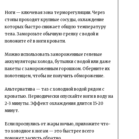
Ноги — ключевая зона терморегуляции. Через
стопы проходят крупные сосуды, охлаждение
которых быстро снижает общую температуру
тела. Заморозьте обычную грелку с водой и
положите её в ноги кровати.
Можно использовать замороженные гелевые
аккумуляторы холода, бутылки с водой или даже
пакеты с замороженным горошком. Оберните их
полотенцем, чтобы не получить обморожение.
Альтернатива — таз с холодной водой рядом с
кроватью. Периодически опускайте ноги в воду на
2-3 минуты. Эффект охлаждения длится 15-20
минут.
Если проснулись от жары ночью, приложите что-
то холодное к ногам — это быстрее всего
поможет заснуть обратно.