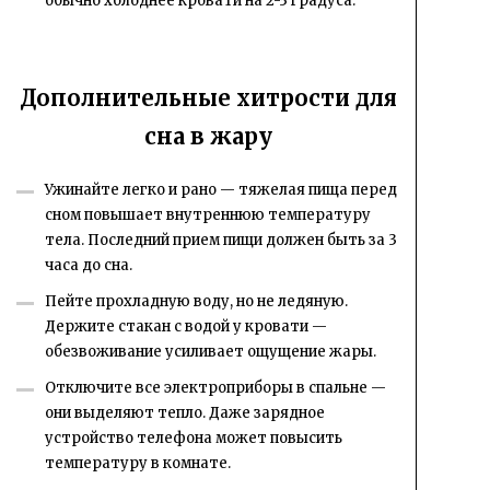
обычно холоднее кровати на 2-3 градуса.
Дополнительные хитрости для
сна в жару
Ужинайте легко и рано — тяжелая пища перед
сном повышает внутреннюю температуру
тела. Последний прием пищи должен быть за 3
часа до сна.
Пейте прохладную воду, но не ледяную.
Держите стакан с водой у кровати —
обезвоживание усиливает ощущение жары.
Отключите все электроприборы в спальне —
они выделяют тепло. Даже зарядное
устройство телефона может повысить
температуру в комнате.