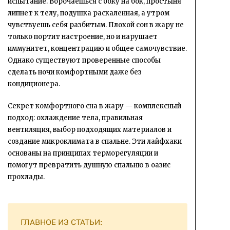
испытание. Ворочаешься с боку на бок, простыня
липнет к телу, подушка раскаленная, а утром
чувствуешь себя разбитым. Плохой сон в жару не
только портит настроение, но и нарушает
иммунитет, концентрацию и общее самочувствие.
Однако существуют проверенные способы
сделать ночи комфортными даже без
кондиционера.
Секрет комфортного сна в жару — комплексный
подход: охлаждение тела, правильная
вентиляция, выбор подходящих материалов и
создание микроклимата в спальне. Эти лайфхаки
основаны на принципах терморегуляции и
помогут превратить душную спальню в оазис
прохлады.
ГЛАВНОЕ ИЗ СТАТЬИ: