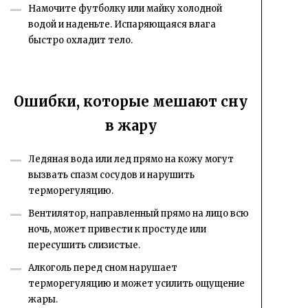
Намочите футболку или майку холодной
водой и наденьте. Испаряющаяся влага
быстро охладит тело.
Ошибки, которые мешают сну
в жару
Ледяная вода или лед прямо на кожу могут
вызвать спазм сосудов и нарушить
терморегуляцию.
Вентилятор, направленный прямо на лицо всю
ночь, может привести к простуде или
пересушить слизистые.
Алкоголь перед сном нарушает
терморегуляцию и может усилить ощущение
жары.