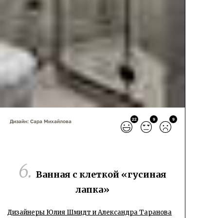
22
9
9
Дизайн: Сара Михайлова
Ванная с клеткой «гусиная
лапка»
Дизайнеры Юлия Шмидт и Александра Таранова