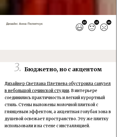
22
13
30
Дизайн: Анна Пелипчук
Бюджетно, но с акцентом
Дизайнер Светлана Плетнева обустроила санузел
в небольшой сочинской студии
. В интерьере
соединились практичность и легкий курортный
стиль. Стены выложены молочной плиткой с
глянцевым эффектом, а акцентная голубая зона в
душевой освежает пространство. Эту же плитку
использовали и на стене с инсталляцией.