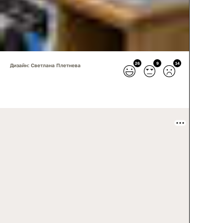
26
9
14
Дизайн: Светлана Плетнева