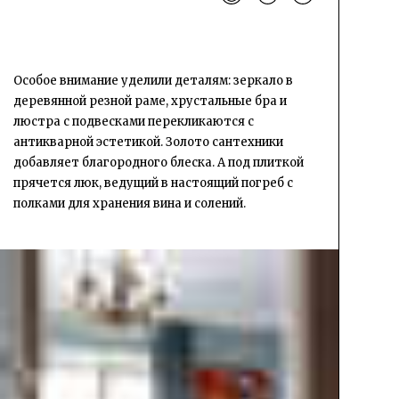
Особое внимание уделили деталям: зеркало в
деревянной резной раме, хрустальные бра и
люстра с подвесками перекликаются с
антикварной эстетикой. Золото сантехники
добавляет благородного блеска. А под плиткой
прячется люк, ведущий в настоящий погреб с
полками для хранения вина и солений.