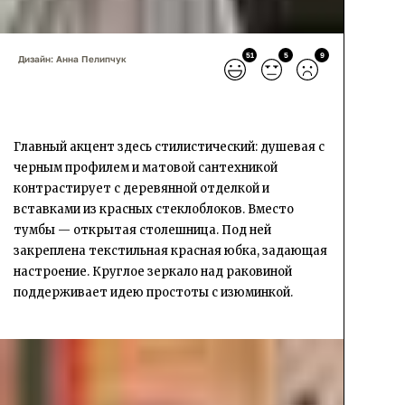
51
5
9
Дизайн: Анна Пелипчук
Главный акцент здесь стилистический: душевая с
черным профилем и матовой сантехникой
контрастирует с деревянной отделкой и
вставками из красных стеклоблоков. Вместо
тумбы — открытая столешница. Под ней
закреплена текстильная красная юбка, задающая
настроение. Круглое зеркало над раковиной
поддерживает идею простоты с изюминкой.