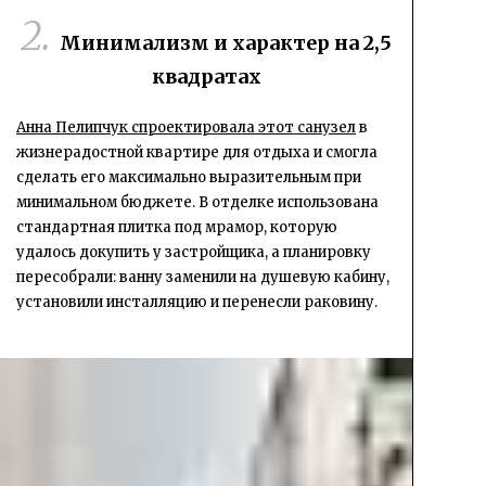
Минимализм и характер на 2,5
квадратах
Анна Пелипчук спроектировала этот санузел
в
жизнерадостной квартире для отдыха и смогла
сделать его максимально выразительным при
минимальном бюджете. В отделке использована
стандартная плитка под мрамор, которую
удалось докупить у застройщика, а планировку
пересобрали: ванну заменили на душевую кабину,
установили инсталляцию и перенесли раковину.