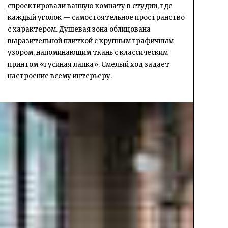
спроектировали ванную комнату в студии
, где
каждый уголок — самостоятельное пространство
с характером. Душевая зона облицована
выразительной плиткой с крупным графичным
узором, напоминающим ткань с классическим
принтом «гусиная лапка». Смелый ход задает
настроение всему интерьеру.