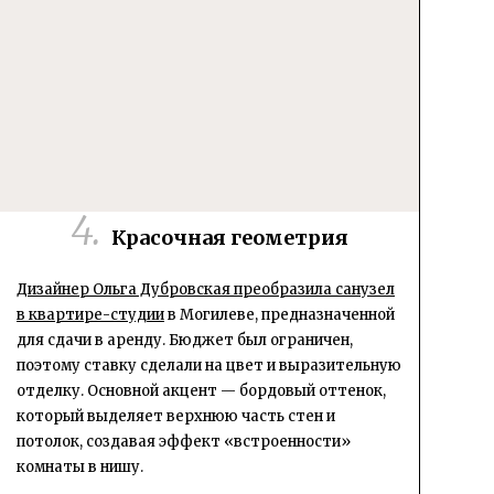
Красочная геометрия
Дизайнер Ольга Дубровская преобразила санузел
в квартире-студии
в Могилеве, предназначенной
для сдачи в аренду. Бюджет был ограничен,
поэтому ставку сделали на цвет и выразительную
отделку. Основной акцент — бордовый оттенок,
который выделяет верхнюю часть стен и
потолок, создавая эффект «встроенности»
комнаты в нишу.