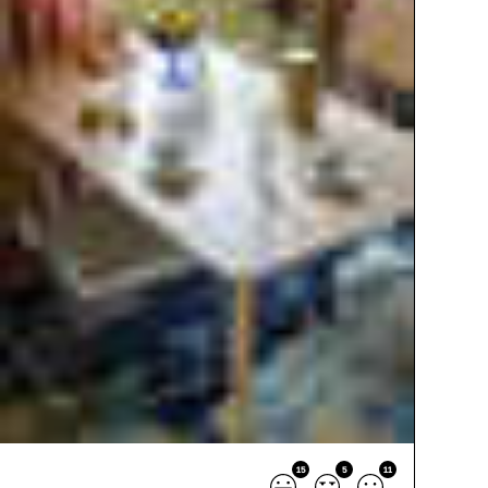
15
5
11