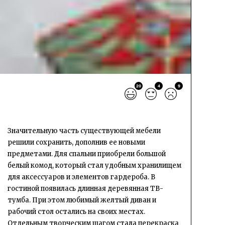
20
4
9
Значительную часть существующей мебели
решили сохранить, дополнив ее новыми
предметами. Для спальни приобрели большой
белый комод, который стал удобным хранилищем
для аксессуаров и элементов гардероба. В
гостиной появилась длинная деревянная ТВ-
тумба. При этом любимый желтый диван и
рабочий стол остались на своих местах.
Отдельным творческим шагом стала перекраска