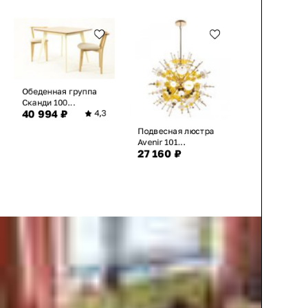
Обеденная группа
Сканди 100...
40 994 ₽
4,3
Подвесная люстра
Avenir 101...
27 160 ₽