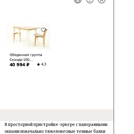
Обеденная группа
Сканди 100...
40 994 ₽
4,3
В просторной пристройке-эркере с панорамными
окнами изначально тяжеловесные темные балки