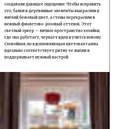
создавали давящее ощущение. Чтобы исправить
это, балки и деревянные элементы выкрасили в
мягкий бежевый цвет, а стены перекрасили в
нежный фиолетово-розовый оттенок. Этот
светлый эркер — личное пространство хозяйки,
где она работает, черпает идеи и учится новому.
Спокойная, но вдохновляющая цветовая гамма
идеально соответствует ритму ее жизни и
поддерживает нужный настрой.