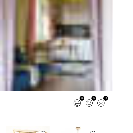
26
5
18