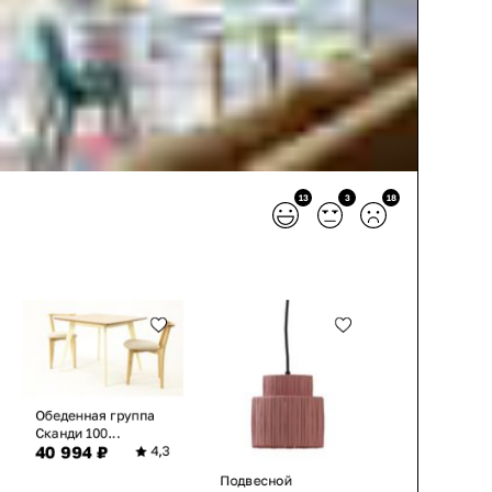
13
3
18
Обеденная группа
Сканди 100...
40 994 ₽
4,3
Подвесной