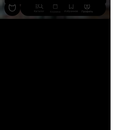
Каталог
Избранное
Профиль
Корзина
22
4
9