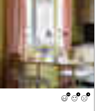
33
6
9