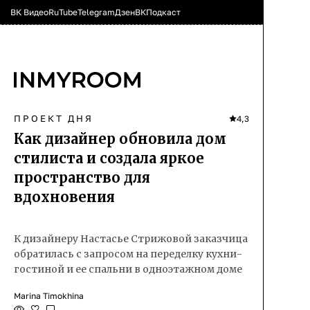
ВК Видео
RuTube
Telegram
Дзен
ВК
Подкаст
ПРОЕКТ ДНЯ
4,3
Как дизайнер обновила дом
стилиста и создала яркое
пространство для
вдохновения
К дизайнеру Настасье Стрижовой заказчица
обратилась с запросом на переделку кухни-
гостиной и ее спальни в одноэтажном доме
Marina Timokhina