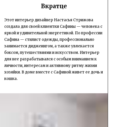
Вкратце
Этот интерьер дизайнер Настасья Стрижова
создала для своей клиентки Сафины — человека с
яркой и удивительной энергетикой. По профессии
Сафина — стилист одежды, профессионально
занимается диджеингом, а также увлекается
боксом, путешествиями и искусством. Интерьер
для нее разрабатывался с особым вниманием к
личности, интересам и активному ритму жизни
хозяйки. В доме вместе с Сафиной живет ее дочь и
кошка.