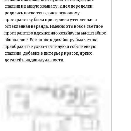
спальни и ванную комнату. Идея переделки
родилась после того, как к основному
пространству была пристроена утепленная и
остекленная веранда. Именно это новое светлое
пространство вдохновило хозяйку на масштабное
обновление. Ее запрос к дизайнеру был четок:
преобразить кухню-гостиную и собственную
спальню, добавив в интерьер красок, ярких
деталей и индивидуальности.