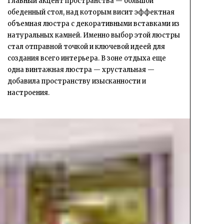
Главный акцент пространства — большой
обеденный стол, над которым висит эффектная
объемная люстра с декоративными вставками из
натуральных камней. Именно выбор этой люстры
стал отправной точкой и ключевой идеей для
создания всего интерьера. В зоне отдыха еще
одна винтажная люстра — хрустальная —
добавила пространству изысканности и
настроения.