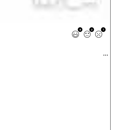
8
2
7