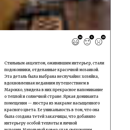
14
5
15
Стильным акцентом, оживившим интерьер, стали
подоконники, отделанные красочной мозаикой.
Эта деталь была выбрана неслучайно: хозяйка,
вдохновленная недавним путешествием в
Марокко, увидела в них прекрасное напоминание
о теплой и солнечной стране. Яркая доминанта
помещения — люстра из макраме насыщенного
красного цвета. Ее уникальность в том, что она
была создана тетей заказчицы, что добавило
интерьеру особой теплоты и личной
истории. Напольный ковер стал связующим