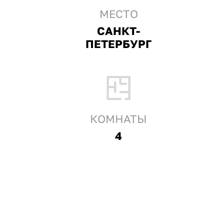
МЕСТО
САНКТ-
ПЕТЕРБУРГ
КОМНАТЫ
4