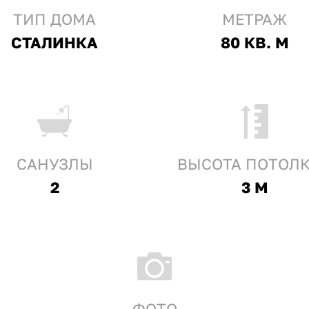
ТИП ДОМА
МЕТРАЖ
СТАЛИНКА
80 КВ. М
CАНУЗЛЫ
ВЫСОТА ПОТОЛ
2
3 М
ФОТО