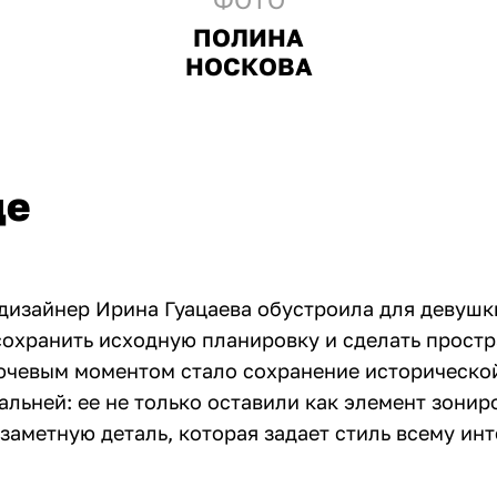
ПОЛИНА
НОСКОВА
це
 дизайнер Ирина Гуацаева обустроила для девушк
сохранить исходную планировку и сделать прост
ючевым моментом стало сохранение историческо
альней: ее не только оставили как элемент зонир
заметную деталь, которая задает стиль всему инт