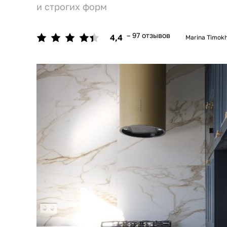
и строгих форм
– 97 отзывов
4,4
Marina Timok