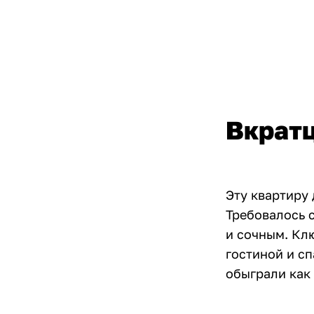
Вкрат
Эту квартиру
Требовалось 
и сочным. Кл
гостиной и сп
обыграли как 