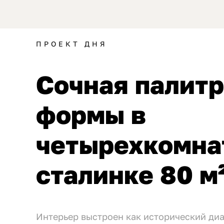
ПРОЕКТ ДНЯ
Сочная палитр
формы в
четырехкомна
сталинке 80 м²
Интерьер выстроен как исторический ди