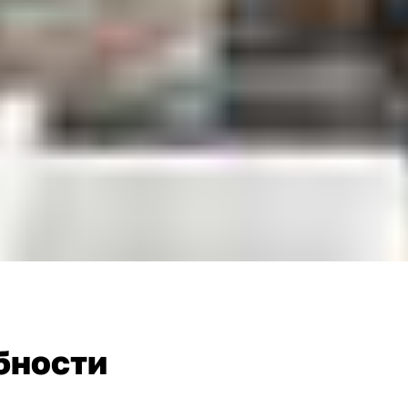
бности