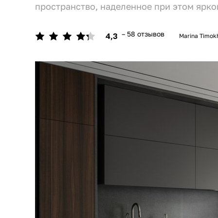
пространство, наделенное при этом ярк
– 58 отзывов
4,3
Marina Timok