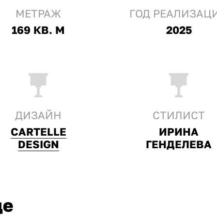
МЕТРАЖ
ГОД РЕАЛИЗАЦ
169 КВ. М
2025
ДИЗАЙН
СТИЛИСТ
CARTELLE
ИРИНА
DESIGN
ГЕНДЕЛЕВА
це