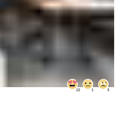
12
1
3