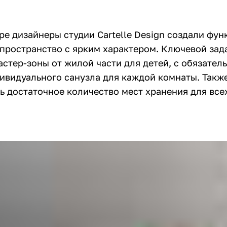
ре дизайнеры студии Cartelle Design создали фу
пространство с ярким характером. Ключевой зад
астер-зоны от жилой части для детей, с обязател
ивидуального санузла для каждой комнаты. Такж
ь достаточное количество мест хранения для все