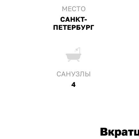
МЕСТО
САНКТ-
ПЕТЕРБУРГ
CАНУЗЛЫ
4
Вкрат