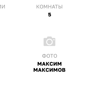
ИИ
КОМНАТЫ
5
ФОТО
МАКСИМ
МАКСИМОВ