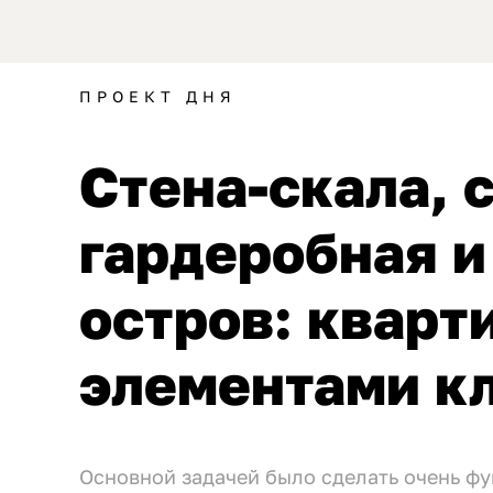
ПРОЕКТ ДНЯ
Стена-скала, 
гардеробная 
остров: кварти
элементами к
Основной задачей было сделать очень ф