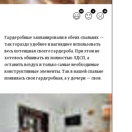
38
8
18
Гардеробные запланировали в обеих спальнях —
так гораздо удобнее и нагляднее использовать
весь потенциал своего гардероба. При этом не
хотелось обшивать их полностью ЛДСП, а
оставить воздух и только самые необходимые
конструктивные элементы. Так в нашей спальне
появилась своя гардеробная, а у дочери — своя.