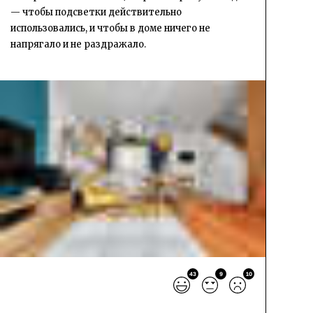
— чтобы подсветки действительно
использовались, и чтобы в доме ничего не
напрягало и не раздражало.
43
9
10