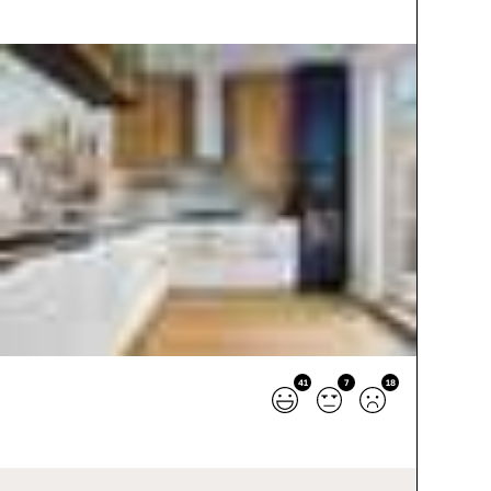
41
7
18