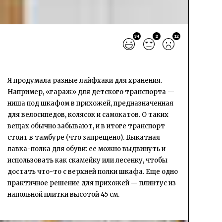
34
2
12
Я продумала разные лайфхаки для хранения.
Например, «гараж» для детского транспорта —
ниша под шкафом в прихожей, предназначенная
для велосипедов, колясок и самокатов. О таких
вещах обычно забывают, и в итоге транспорт
стоит в тамбуре (что запрещено). Выкатная
лавка-полка для обуви: ее можно выдвинуть и
использовать как скамейку или лесенку, чтобы
достать что-то с верхней полки шкафа. Еще одно
практичное решение для прихожей — плинтус из
напольной плитки высотой 45 см.