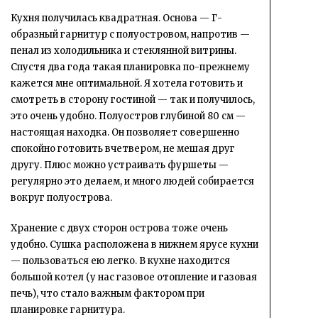
Кухня получилась квадратная. Основа — Г-
образный гарнитур с полуостровом, напротив —
пенал из холодильника и стеклянной витрины.
Спустя два года такая планировка по-прежнему
кажется мне оптимальной. Я хотела готовить и
смотреть в сторону гостиной — так и получилось,
это очень удобно. Полуостров глубиной 80 см —
настоящая находка. Он позволяет совершенно
спокойно готовить вчетвером, не мешая друг
другу. Плюс можно устраивать фуршеты —
регулярно это делаем, и много людей собирается
вокруг полуострова.
Хранение с двух сторон острова тоже очень
удобно. Сушка расположена в нижнем ярусе кухни
— пользоваться ею легко. В кухне находится
большой котел (у нас газовое отопление и газовая
печь), что стало важным фактором при
планировке гарнитура.