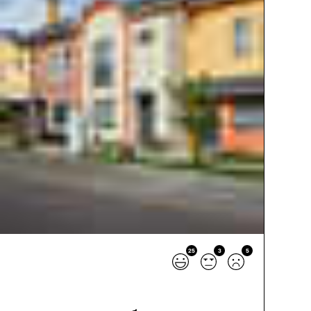
25
3
5