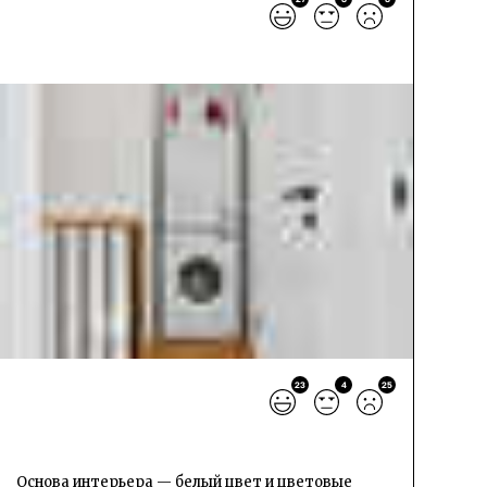
23
4
25
Основа интерьера — белый цвет и цветовые