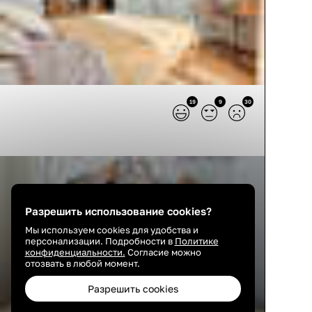
19
9
30
Разрешить использование cookies?
Мы используем cookies для удобства и
персонализации. Подробности в
Политике
конфиденциальности.
Согласие можно
отозвать в любой момент.
Разрешить cookies