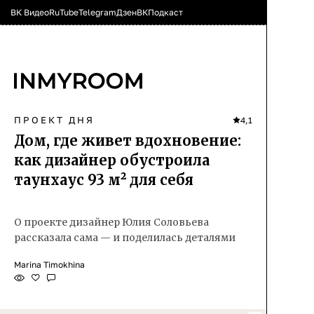
ВК Видео
RuTube
Telegram
Дзен
ВК
Подкаст
ПРОЕКТ ДНЯ
4,1
Дом, где живет вдохновение:
как дизайнер обустроила
таунхаус 93 м² для себя
О проекте дизайнер Юлия Соловьева
рассказала сама — и поделилась деталями
Marina Timokhina