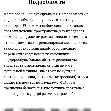
Подробности
Планировка — индивидуальная. На первом этаже
я сделала объединенную кухню-гостиную
площадью 35 кв. м: мы любим большие компании,
поэтому деление пространства, как предлагал
застройщик, даже не рассматривали. На втором
этаже с помощью перепланировки «вынесли» из
ванной постирочный шкаф. Это позволило
перенести вход в комнату и увеличить
гардеробную. Однако об этом решении мы
впоследствии пожалели: не учли шум от
сушильной машины. Она стоит, по сути, на
лестничной площадке (хоть и встроенная), и шум
сильно разносится по таунхаусу. Сейчас я
предпочла бы вариант, где техника спрятана в
ванной, даже в ущерб размеру гардероба.