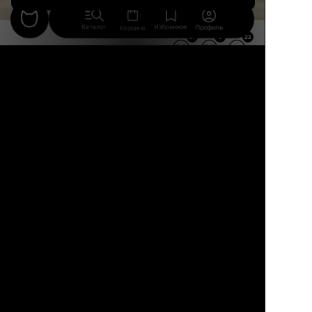
Каталог
Избранное
Профиль
Корзина
17
5
22
21
5
21