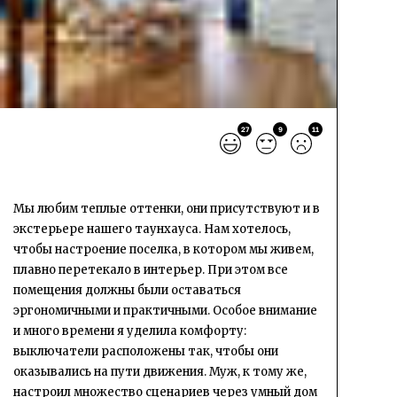
27
9
11
Мы любим теплые оттенки, они присутствуют и в
экстерьере нашего таунхауса. Нам хотелось,
чтобы настроение поселка, в котором мы живем,
плавно перетекало в интерьер. При этом все
помещения должны были оставаться
эргономичными и практичными. Особое внимание
и много времени я уделила комфорту:
выключатели расположены так, чтобы они
оказывались на пути движения. Муж, к тому же,
настроил множество сценариев через умный дом