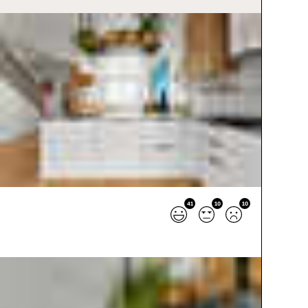
41
10
10