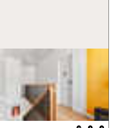
27
8
8