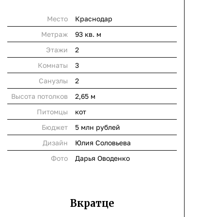
Место
Краснодар
Метраж
93 кв. м
Этажи
2
Комнаты
3
Cанузлы
2
Высота потолков
2,65 м
Питомцы
кот
Бюджет
5 млн рублей
Дизайн
Юлия Соловьева
Фото
Дарья Оводенко
Вкратце