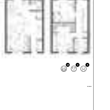
13
3
5