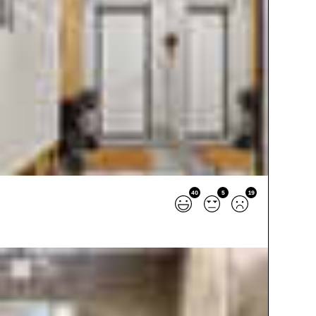
40
5
19