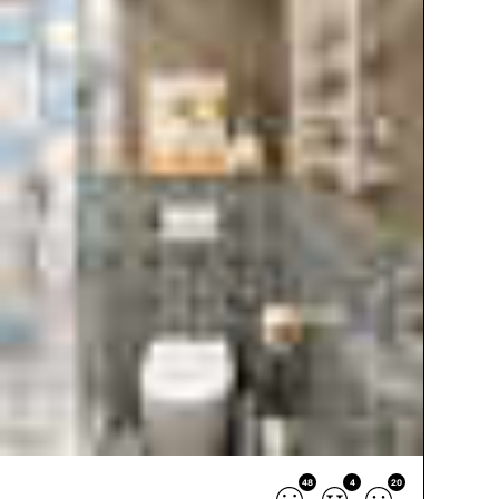
48
4
20