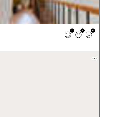
37
6
13