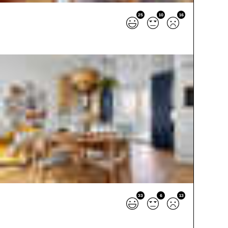
25
10
16
33
6
13