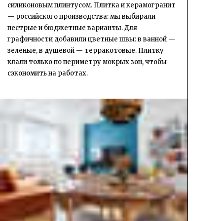
силиконовым плинтусом. Плитка и керамогранит
— российского производства: мы выбирали
пестрые и бюджетные варианты. Для
графичности добавили цветные швы: в ванной —
зеленые, в душевой — терракотовые. Плитку
клали только по периметру мокрых зон, чтобы
сэкономить на работах.