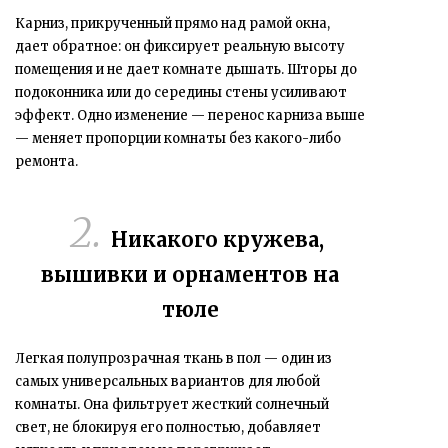
Карниз, прикрученный прямо над рамой окна,
дает обратное: он фиксирует реальную высоту
помещения и не дает комнате дышать. Шторы до
подоконника или до середины стены усиливают
эффект. Одно изменение — перенос карниза выше
— меняет пропорции комнаты без какого-либо
ремонта.
Никакого кружева,
вышивки и орнаментов на
тюле
Легкая полупрозрачная ткань в пол — один из
самых универсальных вариантов для любой
комнаты. Она фильтрует жесткий солнечный
свет, не блокируя его полностью, добавляет