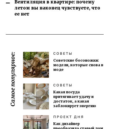
Вентиляция в квартире: почему
летом вы наконец чувствуете, что
ее нет
СОВЕТЫ
Самое популярное:
Советские босоножки:
модели, которые снова в
моде
СОВЕТЫ
Какая посуда
притягивает удачу и
достаток, а какая
заблокирует энергию
ПРОЕКТ ДНЯ
Как дизайнер
преобразила старый дом