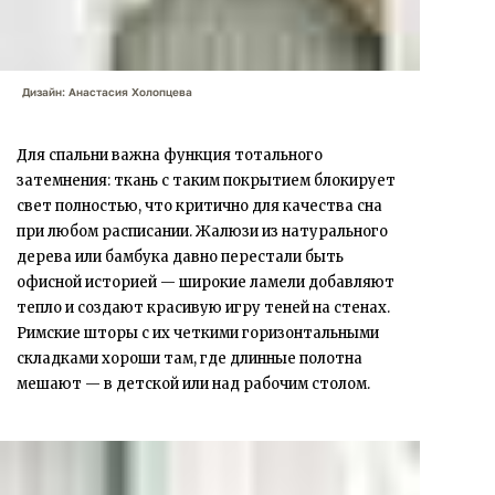
Дизайн: Анастасия Холопцева
Для спальни важна функция тотального
затемнения: ткань с таким покрытием блокирует
свет полностью, что критично для качества сна
при любом расписании. Жалюзи из натурального
дерева или бамбука давно перестали быть
офисной историей — широкие ламели добавляют
тепло и создают красивую игру теней на стенах.
Римские шторы с их четкими горизонтальными
складками хороши там, где длинные полотна
мешают — в детской или над рабочим столом.