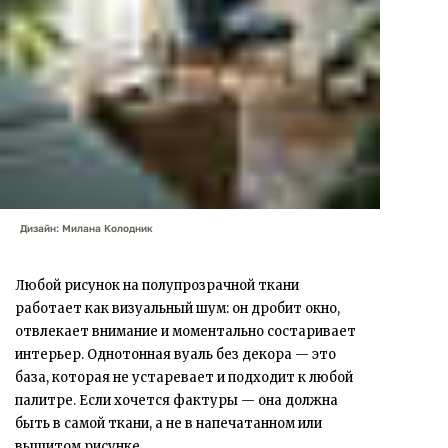
Дизайн: Милана Колодник
Любой рисунок на полупрозрачной ткани
работает как визуальный шум: он дробит окно,
отвлекает внимание и моментально состаривает
интерьер. Однотонная вуаль без декора — это
база, которая не устаревает и подходит к любой
палитре. Если хочется фактуры — она должна
быть в самой ткани, а не в напечатанном или
вышитом рисунке.