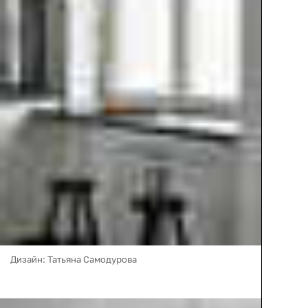
Дизайн: Татьяна Самодурова