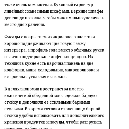
тоже очень компактная. Кухонный гарнитур
линейный с навесными шкафами. Верхние шкафы
довели до потолка, чтобы максимально увеличить
место для хранения.
Фасады с покрытием из акрилового пластика
хорошо поддерживают цветовую гамму
интерьера, а профиль гола вместо обычных ручек
отлично подчеркивает лофт-концепцию. Из
техники в кухне есть варочная панель на две
конфорки, мини-холодильник, микроволновка и
встроенная угольная вытяжка.
В целях экономии пространства вместо
классической обеденной зоны сделали барную
стойку и дополнили ее стильными барными
стульями. Во время готовки столешницу барной
стойки удобно использовать для дополнительного
хранения продуктов и посуды, чтобы разгрузить
основную рабочую зону.