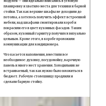
модулей — они идеально вписались в угловую
планировку и хватило места для техники и барной
стойки. Так как верхние шкафы не доходили до
потолка, а хотелось получить эффект встроенной
мебели, над шкафами смонтировали короб и
покрасили его в цвет кухонных фасадов. Таким
образом, кухонный гарнитур получился визуально
цельным. Кроме этого, в коробе проложили
коммуникации для кондиционера.
Что касается наполнения, вместили все
необходимое: духовку, посудомойку, варочную
панель и много мест хранения. Холодильник не
встраиваемый, так как нужно было вложиться в
бюджет. Рабочую столешницу продлили и
сделали барную стойку.