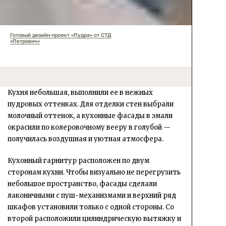
Готовый дизайн-проект «Пудра» от СТД
«Петрович»
Кухня небольшая, выполнили ее в нежных
пудровых оттенках. Для отделки стен выбрали
молочный оттенок, а кухонные фасады в эмали
окрасили по колеровочному вееру в голубой —
получилась воздушная и уютная атмосфера.
Кухонный гарнитур расположен по двум
сторонам кухни. Чтобы визуально не перегрузить
небольшое пространство, фасады сделали
лаконичными с пуш-механизмами и верхний ряд
шкафов установили только с одной стороны. Со
второй расположили цилиндрическую вытяжку и