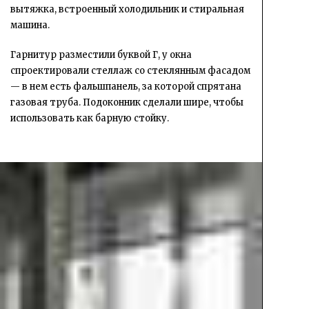
вытяжка, встроенный холодильник и стиральная
машина.
Гарнитур разместили буквой Г, у окна
спроектировали стеллаж со стеклянным фасадом
— в нем есть фальшпанель, за которой спрятана
газовая труба. Подоконник сделали шире, чтобы
использовать как барную стойку.