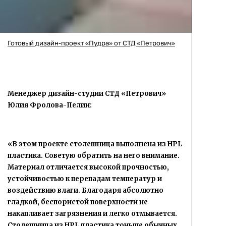
Готовый дизайн-проект «Пудра» от СТД «Петрович»
Менеджер дизайн-студии СТД «Петрович»
Юлия Фролова-Пелин:
«В этом проекте столешница выполнена из
HPL
пластика. Советую обратить на него внимание.
Материал отличается высокой прочностью,
устойчивостью к перепадам температур и
воздействию влаги. Благодаря абсолютно
гладкой, беспористой поверхности не
накапливает загрязнения и легко отмывается.
Столешница из HPL пластика тоньше обычных