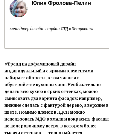
Юлия Фролова-Пелин
менеджер дизайн-студии СТД «Петрович»
«Тренд на дофаминовый дизайн —
индивидуальный и с яркими элементами —
набирает обороты, в том числе и в
обустройстве кухонных зон. Необязательно
делать всю кухню в ярких оттенках, можно
смиксовать два варинта фасадов: например,
нижние сделать с фактурой дерево, а верхние в
цвете. Помимо пленок в ЛДСП можно
использовать МДФ в эмали и покрасить фасады
по колеровочному вееру, в котором более
тысячи оттенков, — точно найдется