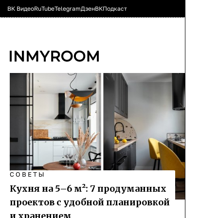
ВК Видео
RuTube
Telegram
Дзен
ВК
Подкаст
СОВЕТЫ
Кухня на 5–6 м²: 7 продуманных
проектов с удобной планировкой
и хранением