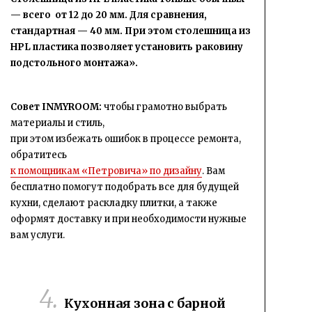
— всего от
12 до 20 мм.
Для сравнения,
стандартная — 40 мм. При этом с
толешница из
HPL пластика
позволяет установить раковину
подстольного монтажа».
Совет INMYROOM:
чтобы грамотно выбрать
материалы и стиль,
при этом избежать ошибок в процессе ремонта,
обратитесь
к помощникам «Петровича» по дизайну
. Вам
бесплатно помогут подобрать все для будущей
кухни, сделают раскладку плитки, а также
оформят доставку и при необходимости нужные
вам услуги.
Кухонная зона с барной