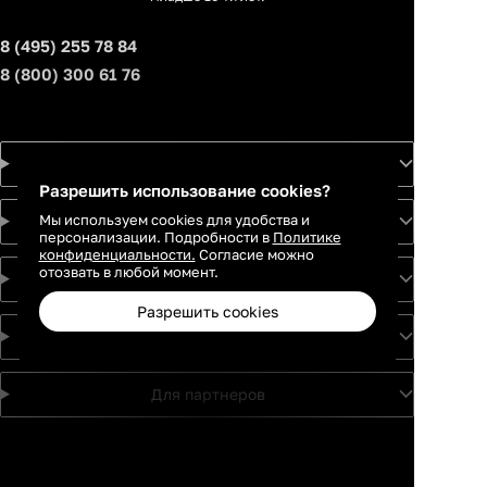
8 (495) 255 78 84
8 (800) 300 61 76
Товары
Разрешить использование cookies?
Мы используем cookies для удобства и
Услуги
персонализации. Подробности в
Политике
конфиденциальности.
Согласие можно
отозвать в любой момент.
Идеи
Разрешить cookies
О проекте
Для партнеров
Москва
Санкт-
Петербург
Каталог
Избранное
Профиль
Корзина
Екатеринбург