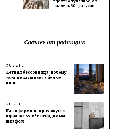
где утро туманное, а в
полдень 30 градусов
Свежее от редакции:
СОВЕТЫ
Летняя бессонница: почему
мозг не засыпает в белые
ночи
СОВЕТЫ
Как оформили прихожую в
однушке 49 м² с невидимым
шкафом