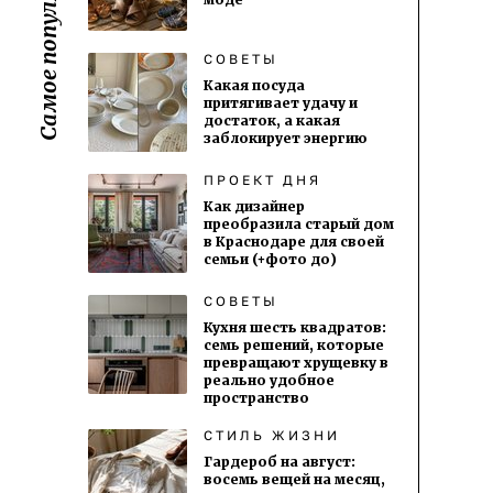
Самое популярное:
СОВЕТЫ
Какая посуда
притягивает удачу и
достаток, а какая
заблокирует энергию
ПРОЕКТ ДНЯ
Как дизайнер
преобразила старый дом
в Краснодаре для своей
семьи (+фото до)
СОВЕТЫ
Кухня шесть квадратов:
семь решений, которые
превращают хрущевку в
реально удобное
пространство
СТИЛЬ ЖИЗНИ
Гардероб на август:
восемь вещей на месяц,