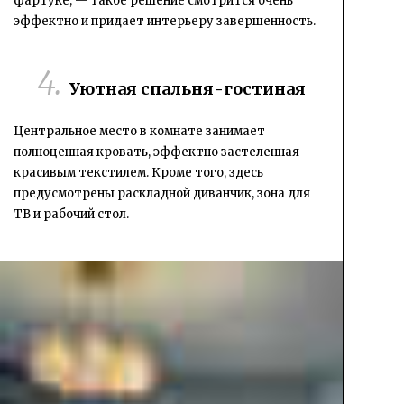
фартуке, — такое решение смотрится очень
эффектно и придает интерьеру завершенность.
Уютная спальня-гостиная
Центральное место в комнате занимает
полноценная кровать, эффектно застеленная
красивым текстилем. Кроме того, здесь
предусмотрены раскладной диванчик, зона для
ТВ и рабочий стол.