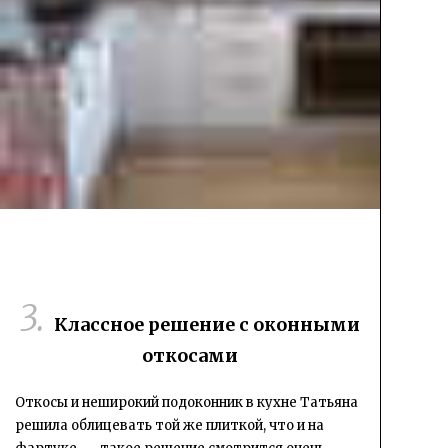
Классное решение с оконными
откосами
Откосы и неширокий подоконник в кухне Татьяна
решила облицевать той же плиткой, что и на