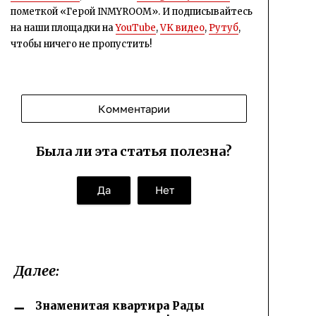
пометкой «Герой INMYROOM». И подписывайтесь
на наши площадки на
YouTube
,
VK видео
,
Рутуб
,
чтобы ничего не пропустить!
Комментарии
Была ли эта статья полезна?
Да
Нет
Далее:
Знаменитая квартира Рады