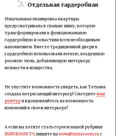
Отдельная гардеробная
Изначальная планировка квартиры
предусматривала в спальне нишу, которую
трансформировали в функциональную
гардеробную и оснастили всем необходимым
наполнением. Вместо традиционной двери в
гардеробную использовали легкую, воздушную
розовую тюль, добавляющую интерьеру
нежности и изящества.
Не упустите возможность увидеть, как Татьяна
создала потрясающий интерьер! Смотрите
наш
румтур
и вдохновляйтесь на возможность
изменений в своем интерьере!
А если вы хотите стать героем нашей рубрики
INMYROOM TV
, пишите на
wow@inmyroom.ru
c