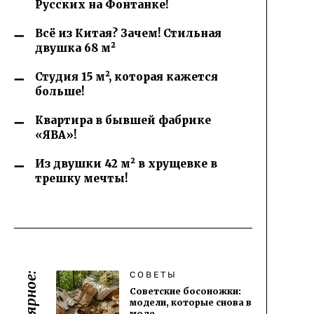
Русских на Фонтанке!
Всё из Китая? Зачем! Стильная
двушка 68 м²
Студия 15 м², которая кажется
больше!
Квартира в бывшей фабрике
«ЯВА»!
Из двушки 42 м² в хрущевке в
трешку мечты!
СОВЕТЫ
Советские босоножки:
модели, которые снова в
моде