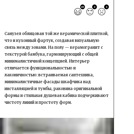
40
2
4
Санузел облицован той же керамической плиткой,
что и кухонный фартук, создавая визуальную
связь между зонами. На полу — керамогранит с
текстурой бамбука, гармонирующий с общей
минималистичной концепцией. Интерьер
отличается функциональностью и
лаконичностью: встраиваемая сантехника,
минималистичные фасады шкафчика над
инсталляцией и тумбы, раковина оригинальной
формы и стильная душевая кабина подчеркивают
чистоту линий и простоту форм.