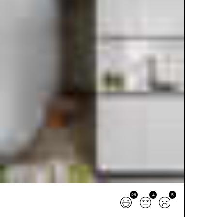
29
4
5