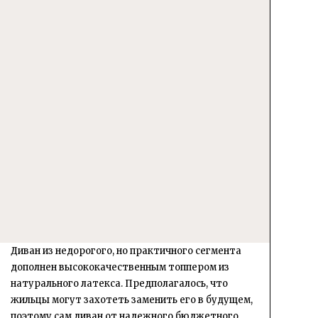
Диван из недорогого, но практичного сегмента
дополнен высококачественным топпером из
натурального латекса. Предполагалось, что
жильцы могут захотеть заменить его в будущем,
поэтому сам диван от надежного бюджетного