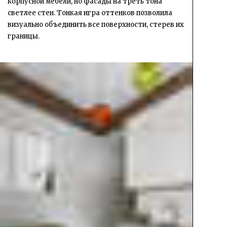
корпусной мебели, но фасады на треть тона
светлее стен. Тонкая игра оттенков позволила
визуально объединить все поверхности, стерев их
границы.