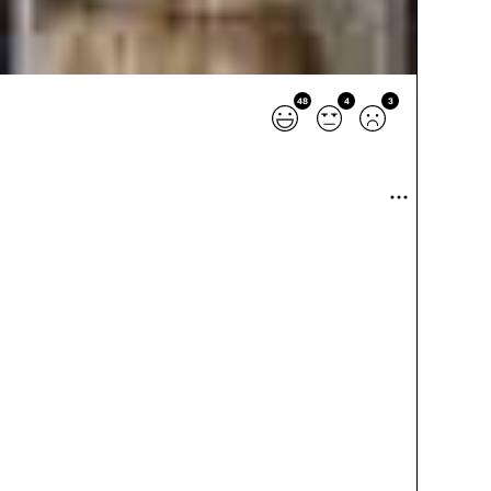
48
4
3