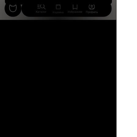
Каталог
Избранное
Профиль
Корзина
Комментарии
Была ли эта статья полезна?