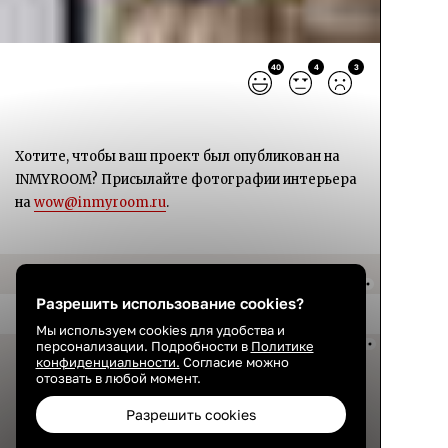
40
4
3
Хотите, чтобы ваш проект был опубликован на
INMYROOM? Присылайте фотографии интерьера
на
wow@inmyroom.ru
.
Разрешить использование cookies?
Мы используем cookies для удобства и
персонализации. Подробности в
Политике
конфиденциальности.
Согласие можно
отозвать в любой момент.
Разрешить cookies