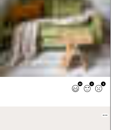
42
2
6