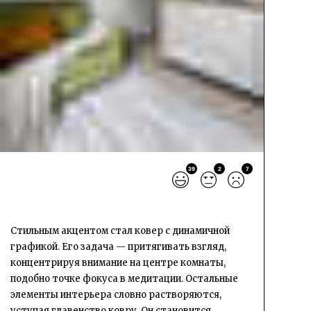
39
2
7
Стильным акцентом стал ковер с динамичной
графикой. Его задача — притягивать взгляд,
концентрируя внимание на центре комнаты,
подобно точке фокуса в медитации. Остальные
элементы интерьера словно растворяются,
уступая главенство ковру. Он становится