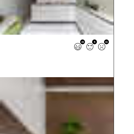
41
5
11