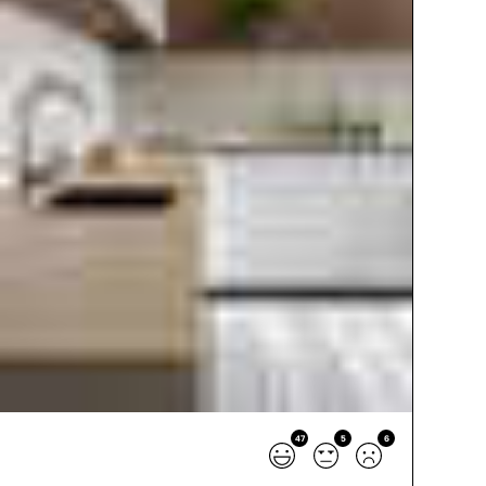
47
5
6