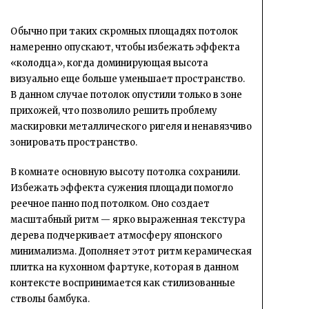
Обычно при таких скромных площадях потолок
намеренно опускают, чтобы избежать эффекта
«колодца», когда доминирующая высота
визуально еще больше уменьшает пространство.
В данном случае потолок опустили только в зоне
прихожей, что позволило решить проблему
маскировки металлического ригеля и ненавязчиво
зонировать пространство.
В комнате основную высоту потолка сохранили.
Избежать эффекта сужения площади помогло
реечное панно под потолком. Оно создает
масштабный ритм — ярко выраженная текстура
дерева подчеркивает атмосферу японского
минимализма. Дополняет этот ритм керамическая
плитка на кухонном фартуке, которая в данном
контексте воспринимается как стилизованные
стволы бамбука.