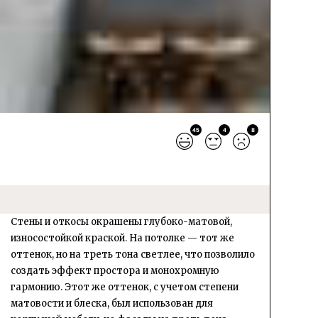
45
4
8
Стены и откосы окрашены глубоко-матовой,
износостойкой краской. На потолке — тот же
оттенок, но на треть тона светлее, что позволило
создать эффект простора и монохромную
гармонию. Этот же оттенок, с учетом степени
матовости и блеска, был использован для