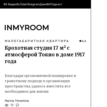
ВК Видео
RuTube
Telegram
Дзен
ВК
Подкаст
МАЛОГАБАРИТНАЯ КВАРТИРА
4,4
Крохотная студия 17 м² с
атмосферой Токио в доме 1917
года
Благодаря эргономичной планировке и
грамотному подходу к организации
пространства, удалось вместить все
необходимое для жизни
Marina Timokhina