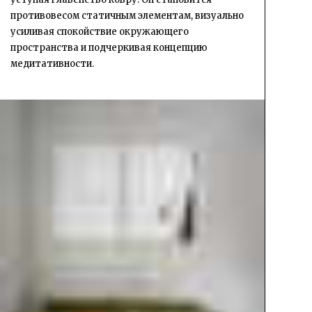
противовесом статичным элементам, визуально
усиливая спокойствие окружающего
пространства и подчеркивая концепцию
медитативности.