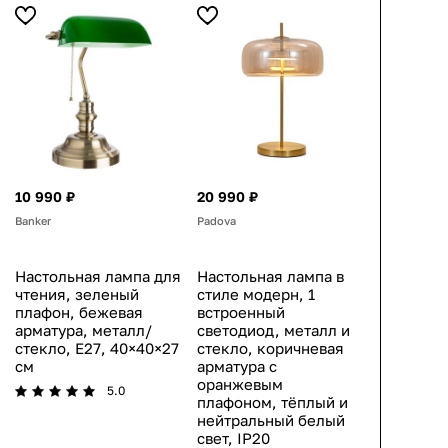
10 990 ₽
20 990 ₽
Banker
Padova
Настольная лампа для
Настольная лампа в
чтения, зеленый
стиле модерн, 1
плафон, бежевая
встроенный
арматура, металл/
светодиод, металл и
стекло, E27, 40×40×27
стекло, коричневая
см
арматура с
оранжевым
5.0
плафоном, тёплый и
нейтральный белый
свет, IP20