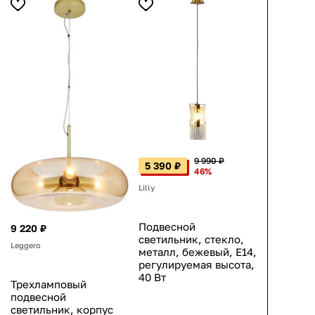
9 990 ₽
5 390 ₽
46%
Lilly
Подвесной
9 220 ₽
светильник, стекло,
Leggero
металл, бежевый, E14,
регулируемая высота,
40 Вт
Трехламповый
подвесной
светильник, корпус