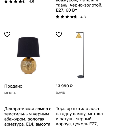
4.6
ткань, черно-золотой,
E27, 60 Вт
4.8
Продано
13 990 ₽
DAVID
MERGA
Торшер в стиле лофт
Декоративная лампа с
на одну лампу, металл
текстильным черным
и латунь, черный
абажуром, золотая
корпус, цоколь E27,
арматура, E14, высота