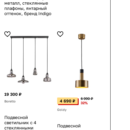
металл, стеклянные
плафоны, янтарный
оттенок, бренд Indigo
19 300 ₽
6 990 ₽
4 690 ₽
Boretto
32%
Goldy
Подвесной
светильник с 4
Подвесной
стеклянными