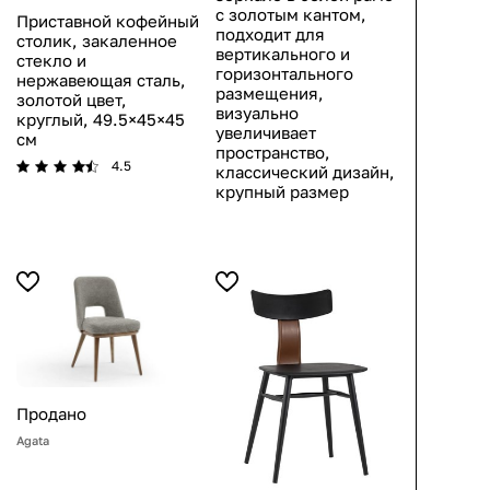
с золотым кантом,
Приставной кофейный
подходит для
столик, закаленное
вертикального и
стекло и
горизонтального
нержавеющая сталь,
размещения,
золотой цвет,
визуально
круглый, 49.5×45×45
увеличивает
см
пространство,
4.5
классический дизайн,
крупный размер
Продано
Agata