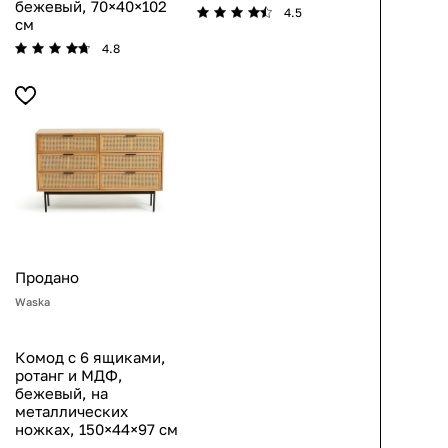
бежевый, 70×40×102
4.5
см
4.8
Продано
Waska
Комод с 6 ящиками,
ротанг и МДФ,
бежевый, на
металлических
ножках, 150×44×97 см