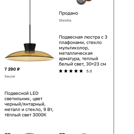
Продано
Sferetta
Подвесная люстра с 3
плафонами, стекло
мультиколор,
металлическая
арматура, теплый
белый свет, 30×23 см
7 290 ₽
5.0
Saucer
Подвесной LED
светильник, цвет
черный/янтарный,
металл и стекло, 9 Вт,
тёплый свет 3000К