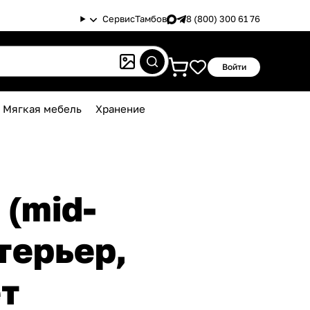
Сервис
Тамбов
8 (800) 300 61 76
Войти
Мягкая мебель
Хранение
(mid-
терьер,
ет