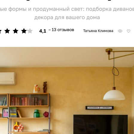
тые формы и продуманный свет: подборка диванов
декора для вашего дома
– 13 отзывов
4,1
Татьяна Климова