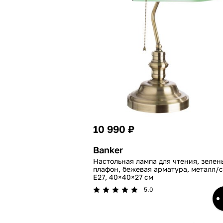
10 990 ₽
Banker
Настольная лампа для чтения, зелен
плафон, бежевая арматура, металл/с
E27, 40×40×27 см
5.0