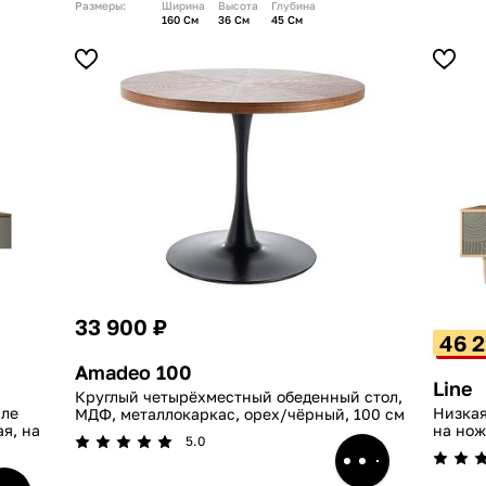
Размеры:
Ширина
Высота
Глубина
160 См
36 См
45 См
33 900 ₽
46 2
Amadeo 100
Line
Круглый четырёхместный обеденный стол,
иле
Низкая
МДФ, металлокаркас, орех/чёрный, 100 см
я, на
на нож
5.0