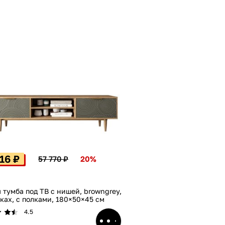
16 ₽
57 770 ₽
20%
 тумба под ТВ с нишей, browngrey,
ках, с полками, 180×50×45 см
4.5