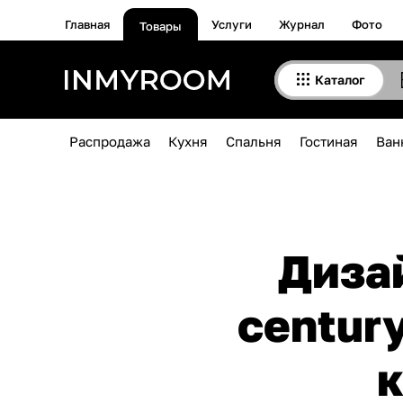
Главная
Услуги
Журнал
Фото
Товары
Каталог
Распродажа
Кухня
Спальня
Гостиная
Ван
Диза
centur
к