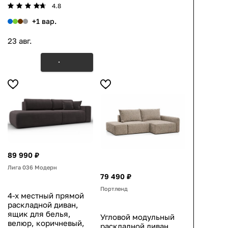
4.8
+1 вар.
23 авг.
89 990 ₽
Лига 036 Модерн
79 490 ₽
Портленд
4-х местный прямой
раскладной диван,
ящик для белья,
Угловой модульный
велюр, коричневый,
раскладной диван,