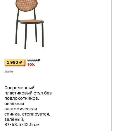
3 990 ₽
1 990 ₽
50%
Junie
Современный
пластиковый стул без
подлокотников,
овальная
анатомическая
спинка, стопируется,
зелёный,
87×53.5×42.5 см