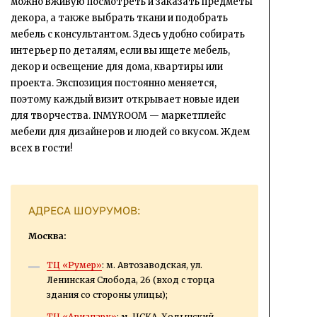
можно вживую посмотреть и заказать предметы
декора, а также выбрать ткани и подобрать
мебель с консультантом. Здесь удобно собирать
интерьер по деталям, если вы ищете мебель,
декор и освещение для дома, квартиры или
проекта. Экспозиция постоянно меняется,
поэтому каждый визит открывает новые идеи
для творчества. INMYROOM — маркетплейс
мебели для дизайнеров и людей со вкусом. Ждем
всех в гости!
АДРЕСА ШОУРУМОВ:
Москва:
ТЦ «Румер»
: м. Автозаводская, ул.
Ленинская Слобода, 26 (вход с торца
здания со стороны улицы);
ТЦ «Авиапарк»
: м. ЦСКА, Ходынский