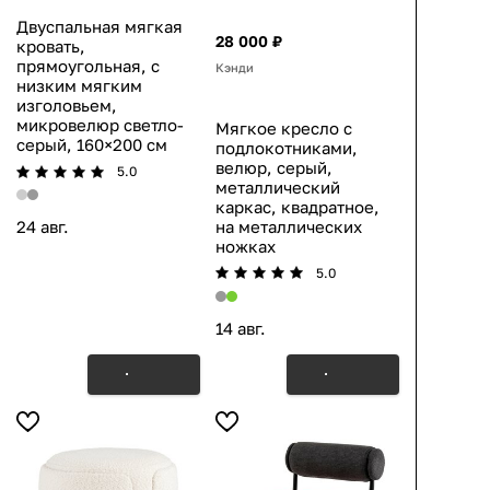
Двуспальная мягкая
28 000 ₽
кровать,
прямоугольная, с
Кэнди
низким мягким
изголовьем,
микровелюр светло-
Мягкое кресло с
серый, 160×200 см
подлокотниками,
велюр, серый,
5.0
металлический
каркас, квадратное,
на металлических
24 авг.
ножках
5.0
14 авг.