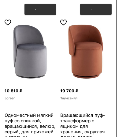
10 810 ₽
19 700 ₽
Loreen
Таунсвилл
Одноместный мягкий
Вращающийся пуф-
пуф со спинкой,
трансформер с
вращающийся, велюр,
ящиком для
серый, для прихожей
хранения, округлая