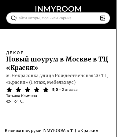
ДЕКОР
Новый шоурум в Москве в ТЦ
«Краски»
м. Некрасовка, улица Рождественская 20, ТЦ
«Краски» (1 этаж, Мебельхаус)
5,0
– 2 отзыва
Татьяна Климова
В новом шоуруме INMYROOM в ТЦ «Краски»