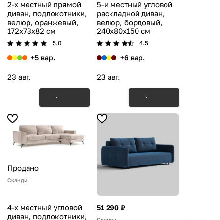
2-х местный прямой
5-и местный угловой
диван, подлокотники,
раскладной диван,
велюр, оранжевый,
велюр, бордовый,
172x73x82 см
240x80x150 см
5.0
4.5
+5 вар.
+6 вар.
23 авг.
23 авг.
Продано
Сканди
4-х местный угловой
51 290 ₽
диван, подлокотники,
Сканди