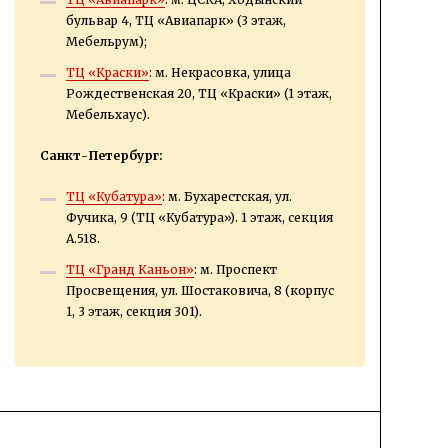
бульвар 4, ТЦ «Авиапарк» (3 этаж,
Мебельрум);
ТЦ «Краски»
: м. Некрасовка, улица
Рождественская 20, ТЦ «Краски» (1 этаж,
Мебельхаус).
Санкт-Петербург:
ТЦ «Кубатура»
: м. Бухарестская, ул.
Фучика, 9 (ТЦ «Кубатура»). 1 этаж, секция
А.518.
ТЦ «Гранд Каньон»
: м. Проспект
Просвещения, ул. Шостаковича, 8 (корпус
1, 3 этаж, секция 301).