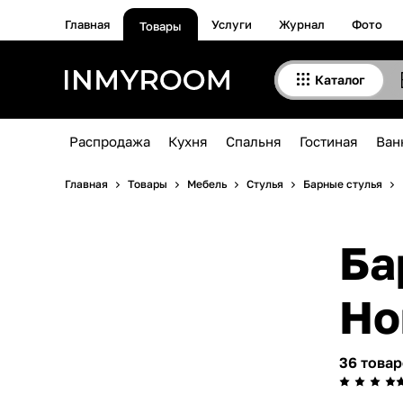
Главная
Услуги
Журнал
Фото
Товары
Каталог
Распродажа
Кухня
Спальня
Гостиная
Ван
Главная
Товары
Мебель
Стулья
Барные стулья
Барные стулья Bradexhome в
Но
36 това