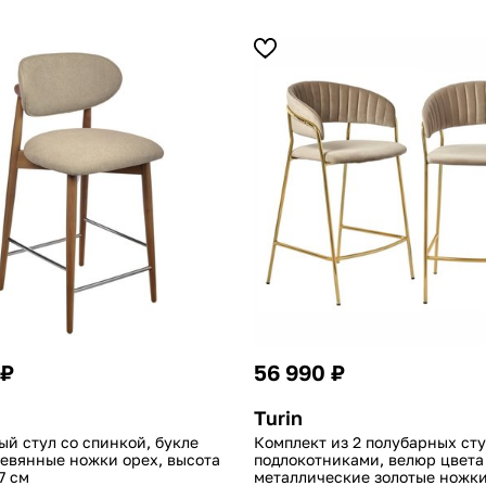
 ₽
56 990 ₽
Turin
й стул со спинкой, букле
Комплект из 2 полубарных сту
ревянные ножки орех, высота
подлокотниками, велюр цвета 
7 см
металлические золотые ножки