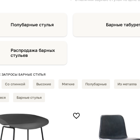
Полубарные стулья
Барные табуре
Распродажа барных
стульев
 ЗАПРОСЫ БАРНЫЕ СТУЛЬЯ
Со спинкой
Высокие
Мягкие
Полубарные
Из металла
еся
Барные стулья