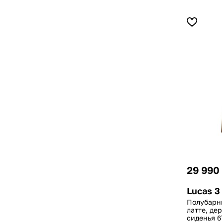
29 990
Lucas 3
Полубарны
латте, де
сиденья 6