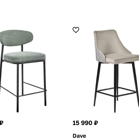
 ₽
15 990 ₽
Dave