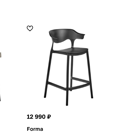
12 990 ₽
Forma