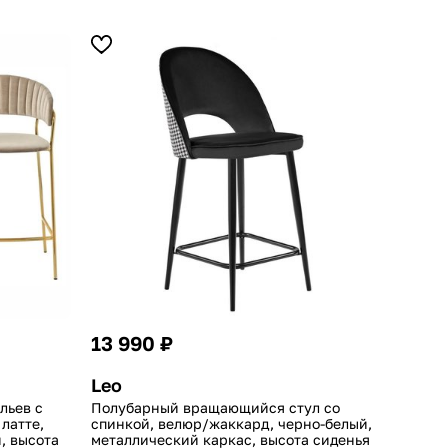
13 990 ₽
Leo
льев с
Полубарный вращающийся стул со
латте,
спинкой, велюр/жаккард, черно-белый,
, высота
металлический каркас, высота сиденья