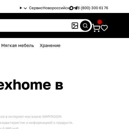
Сервис
Новороссийск
8 (800) 300 61 76
Мягкая мебель
Хранение
ске в интернет-магазине INMYROOM.
 характеристик и информацией о продукте.
т 5 990 руб.