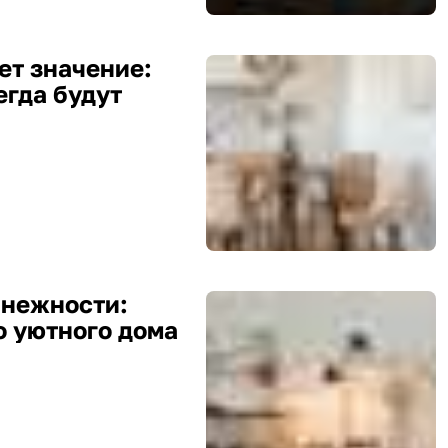
ет значение:
егда будут
 нежности:
о уютного дома