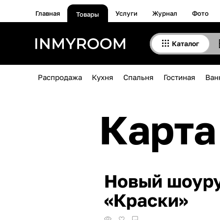
Главная
Услуги
Журнал
Фото
Товары
Каталог
Распродажа
Кухня
Спальня
Гостиная
Ван
Карта
Новый шоуру
«Краски»