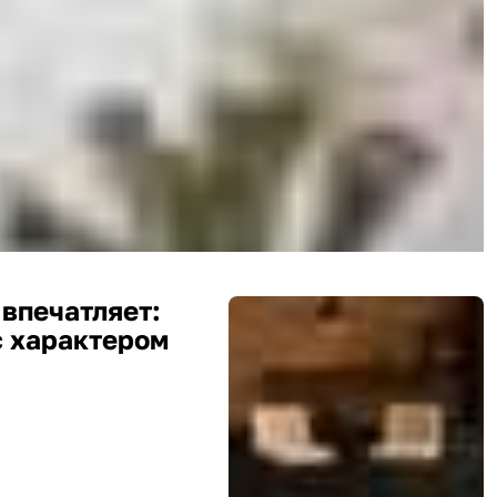
 впечатляет:
с характером