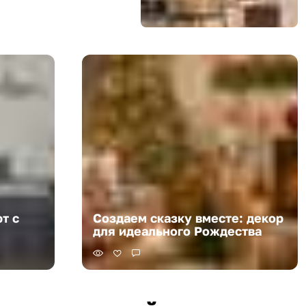
т с
Создаем сказку вместе: декор
для идеального Рождества