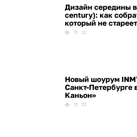
Дизайн середины в
century): как собр
который не старее
Новый шоурум IN
Санкт-Петербурге 
Каньон»