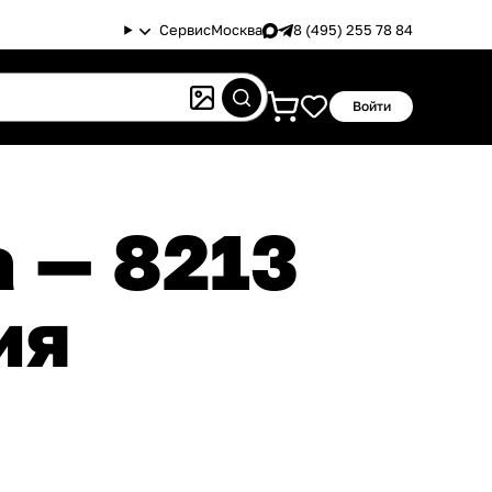
Сервис
Москва
8 (495) 255 78 84
Войти
ия