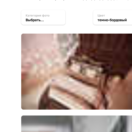
категория фото
цвет
Выбрать...
темно-бордовый