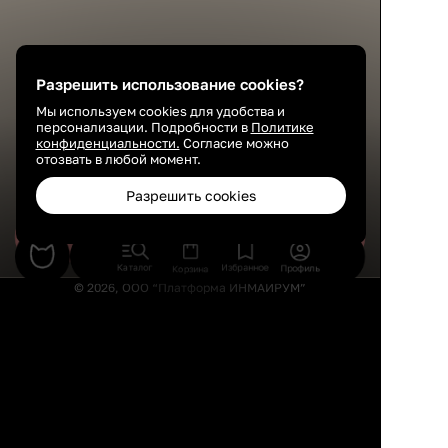
Разрешить использование cookies?
Мы используем cookies для удобства и
персонализации. Подробности в
Политике
конфиденциальности.
Согласие можно
отозвать в любой момент.
Разрешить cookies
Сохранить
Каталог
Избранное
Профиль
Корзина
© 2026, ООО “Платформа ИНМАЙРУМ”
Правила использования
Политика конфиденциальности
Публичная оферта