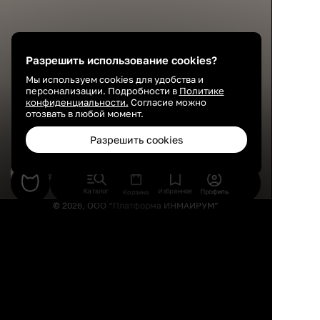
Разрешить использование cookies?
Мы используем cookies для удобства и
персонализации. Подробности в
Политике
конфиденциальности.
Согласие можно
отозвать в любой момент.
Разрешить cookies
Александра и Анастасия Рушанские
Дизайнер интерьера
Каталог
Избранное
Профиль
Корзина
© 2026, ООО “Платформа ИНМАЙРУМ”
Правила использования
Политика конфиденциальности
Публичная оферта