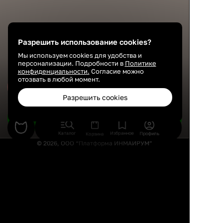
Разрешить использование cookies?
Мы используем cookies для удобства и
персонализации. Подробности в
Политике
конфиденциальности.
Согласие можно
отозвать в любой момент.
Сохранить
Разрешить cookies
Подобрать товары
Каталог
Избранное
Профиль
Корзина
© 2026, ООО “Платформа ИНМАЙРУМ”
Правила использования
Политика конфиденциальности
Публичная оферта