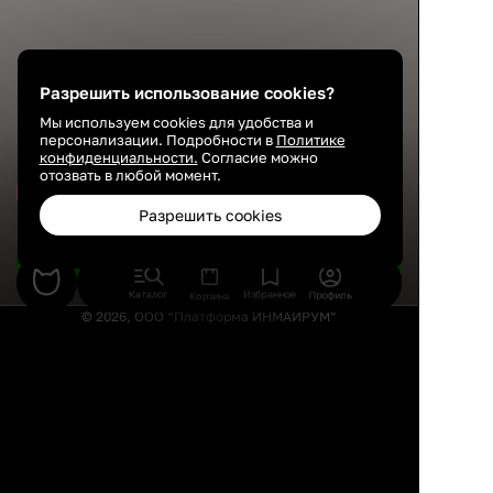
Разрешить использование cookies?
Мы используем cookies для удобства и
персонализации. Подробности в
Политике
конфиденциальности.
Согласие можно
отозвать в любой момент.
Сохранить
Разрешить cookies
Подобрать товары
Каталог
Избранное
Профиль
Корзина
© 2026, ООО “Платформа ИНМАЙРУМ”
Правила использования
Политика конфиденциальности
Публичная оферта