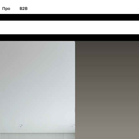
Про
B2B