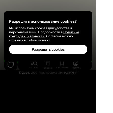
Разрешить использование cookies?
Мы используем cookies для удобства и
персонализации. Подробности в
Политике
конфиденциальности.
Согласие можно
отозвать в любой момент.
Сохранить
Разрешить cookies
Подобрать товары
Каталог
Избранное
Профиль
Корзина
© 2026, ООО “Платформа ИНМАЙРУМ”
Правила использования
Политика конфиденциальности
Публичная оферта