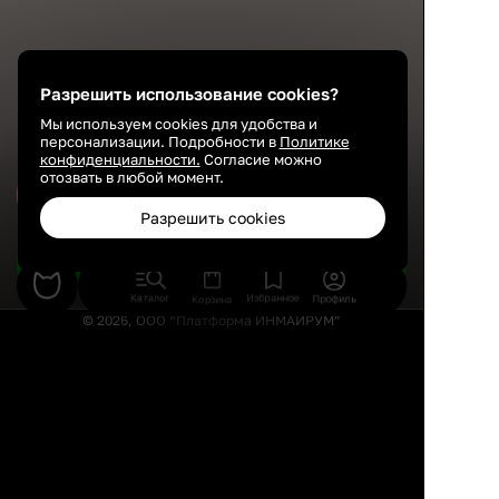
Разрешить использование cookies?
Мы используем cookies для удобства и
персонализации. Подробности в
Политике
конфиденциальности.
Согласие можно
отозвать в любой момент.
Сохранить
Разрешить cookies
Подобрать товары
Каталог
Избранное
Профиль
Корзина
© 2026, ООО “Платформа ИНМАЙРУМ”
Правила использования
Политика конфиденциальности
Публичная оферта