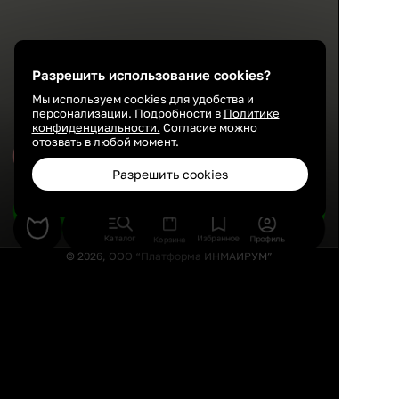
Разрешить использование cookies?
Мы используем cookies для удобства и
персонализации. Подробности в
Политике
конфиденциальности.
Согласие можно
отозвать в любой момент.
Сохранить
Разрешить cookies
Подобрать товары
Каталог
Избранное
Профиль
Корзина
© 2026, ООО “Платформа ИНМАЙРУМ”
Правила использования
Политика конфиденциальности
Публичная оферта