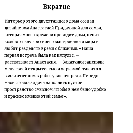
Вкратце
Интерьер этого двухэтажного дома создан
дизайнером Анастасией Придачиной для семьи,
которая много времени проводит дома, ценит
комфорт внутри своего выстроенного мира и
любит разделять время с близкими. «Наша
первая встреча была как импульс, —
рассказывает Анастасия. — Заказчики зацепили
меня своей открытостью и харизмой, так что я
взяла этот дом в работу вне очереди. Передо
мной стояла задача наполнить пустое
пространство смыслом, чтобы в нем было удобно
и красиво именно этой семье».