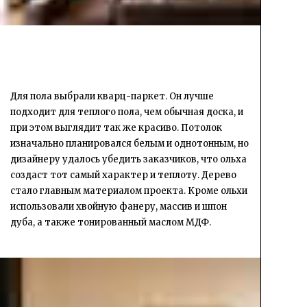
Для пола выбрали кварц-паркет. Он лучше
подходит для теплого пола, чем обычная доска, и
при этом выглядит так же красиво. Потолок
изначально планировался белым и однотонным, но
дизайнеру удалось убедить заказчиков, что ольха
создаст тот самый характер и теплоту. Дерево
стало главным материалом проекта. Кроме ольхи
использовали хвойную фанеру, массив и шпон
дуба, а также тонированный маслом МДФ.