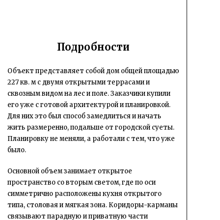
Подробности
Объект представляет собой дом общей площадью
227 кв. м с двумя открытыми террасами и
сквозным видом на лес и поле. Заказчики купили
его уже с готовой архитектурой и планировкой.
Для них это был способ замедлиться и начать
жить размеренно, подальше от городской суеты.
Планировку не меняли, а работали с тем, что уже
было.
Основной объем занимает открытое
пространство со вторым светом, где по оси
симметрично расположены кухня открытого
типа, столовая и мягкая зона. Коридоры-карманы
связывают парадную и приватную части