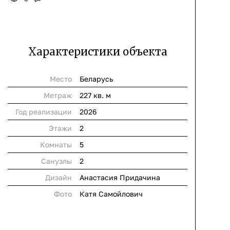
Характеристики объекта
Место
Беларусь
Метраж
227 кв. м
Год реализации
2026
Этажи
2
Комнаты
5
Cанузлы
2
Дизайн
Анастасия Придачина
Фото
Катя Самойлович