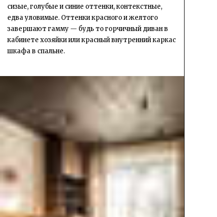
сизые, голубые и синие оттенки, контекстные,
едва уловимые. Оттенки красного и желтого
завершают гамму — будь то горчичный диван в
кабинете хозяйки или красный внутренний каркас
шкафа в спальне.