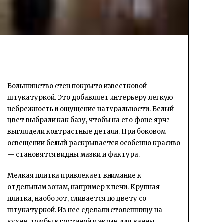
Большинство стен покрыто известковой
штукатуркой. Это добавляет интерьеру легкую
небрежность и ощущение натуральности. Белый
цвет выбрали как базу, чтобы на его фоне ярче
выглядели контрастные детали. При боковом
освещении белый раскрывается особенно красиво
— становятся видны мазки и фактура.
Мелкая плитка привлекает внимание к
отдельным зонам, например к печи. Крупная
плитка, наоборот, сливается по цвету со
штукатуркой. Из нее сделали столешницу на
кухне, тумбы в гостиной и экран для ванны.