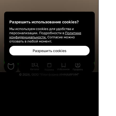
Разрешить использование cookies?
Мы используем cookies для удобства и
персонализации. Подробности в
Политике
конфиденциальности.
Согласие можно
отозвать в любой момент.
Сохранить
Разрешить cookies
Подобрать товары
Каталог
Избранное
Профиль
Корзина
© 2026, ООО “Платформа ИНМАЙРУМ”
Правила использования
Политика конфиденциальности
Публичная оферта