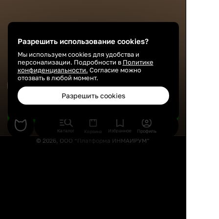
Разрешить использование cookies?
Мы используем cookies для удобства и
персонализации. Подробности в
Политике
конфиденциальности.
Согласие можно
отозвать в любой момент.
Сохранить
Разрешить cookies
Подобрать товары
Каталог
Избранное
Профиль
Корзина
© 2026, ООО “Платформа ИНМАЙРУМ”
Правила использования
Политика конфиденциальности
Публичная оферта