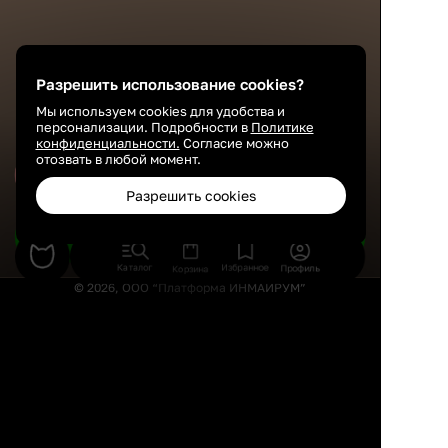
Разрешить использование cookies?
Мы используем cookies для удобства и
персонализации. Подробности в
Политике
конфиденциальности.
Согласие можно
отозвать в любой момент.
Сохранить
Разрешить cookies
Подобрать товары
Каталог
Избранное
Профиль
Корзина
© 2026, ООО “Платформа ИНМАЙРУМ”
Правила использования
Политика конфиденциальности
Публичная оферта