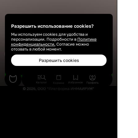
Разрешить использование cookies?
Мы используем cookies для удобства и
персонализации. Подробности в
Политике
конфиденциальности.
Согласие можно
отозвать в любой момент.
Сохранить
Разрешить cookies
Подобрать товары
Каталог
Избранное
Профиль
Корзина
© 2026, ООО “Платформа ИНМАЙРУМ”
Правила использования
Политика конфиденциальности
Публичная оферта